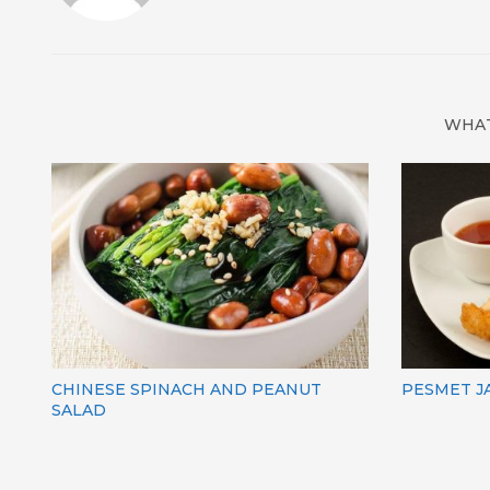
WHAT
CHINESE SPINACH AND PEANUT
PESMET J
SALAD