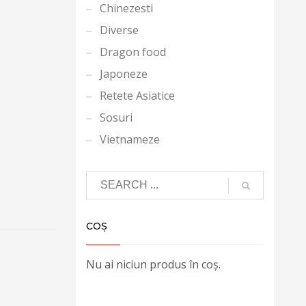
Chinezesti
Diverse
Dragon food
Japoneze
Retete Asiatice
Sosuri
Vietnameze
COȘ
Nu ai niciun produs în coș.