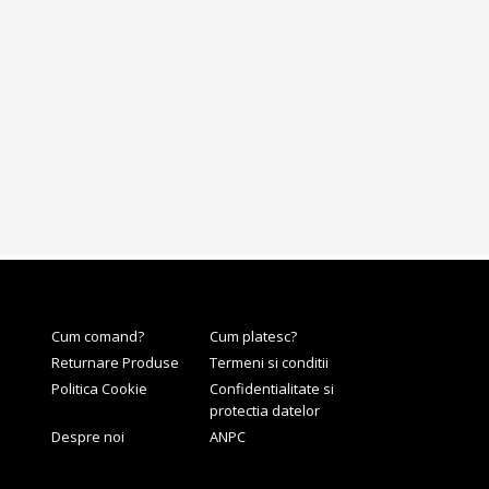
Cum comand?
Cum platesc?
Returnare Produse
Termeni si conditii
Politica Cookie
Confidentialitate si
protectia datelor
Despre noi
ANPC