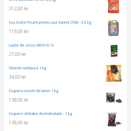
312,00
lei
Sos Dulce Picant pentru pui Sweet Chilli - 5,5 kg
119,00
lei
Lapte de cocos AROY-D 1L
27,00
lei
Obento tempura 1 kg
34,00
lei
Ciuperci urechi de lemn 1 kg
138,00
lei
Ciuperci shiitake dezhidratate - 1 kg
138,00
lei