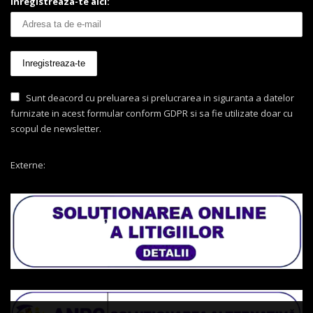
Inregistreaza-te aici:
Sunt deacord cu preluarea si prelucrarea in siguranta a datelor
furnizate in acest formular conform GDPR si sa fie utilizate doar cu
scopul de newsletter.
Externe: