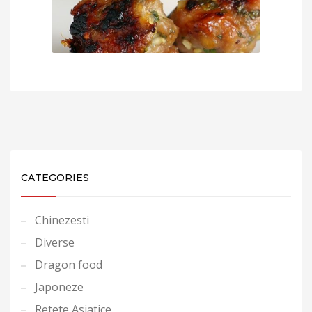
CATEGORIES
Chinezesti
Diverse
Dragon food
Japoneze
Retete Asiatice