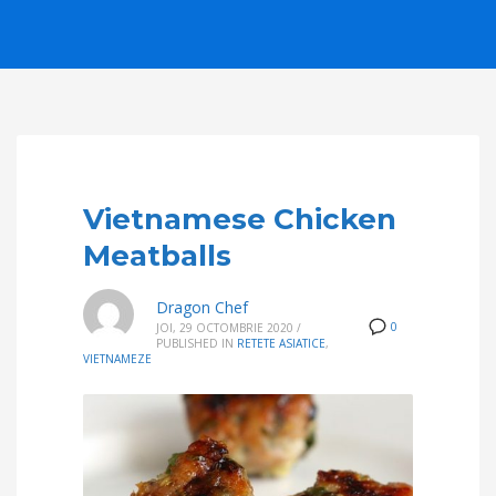
Vietnamese Chicken
Meatballs
Dragon Chef
0
JOI, 29 OCTOMBRIE 2020
/
PUBLISHED IN
RETETE ASIATICE
,
VIETNAMEZE