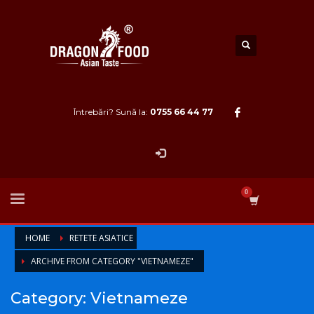
Întrebări? Sună la:
0755 66 44 77
HOME
RETETE ASIATICE
ARCHIVE FROM CATEGORY "VIETNAMEZE"
Category: Vietnameze