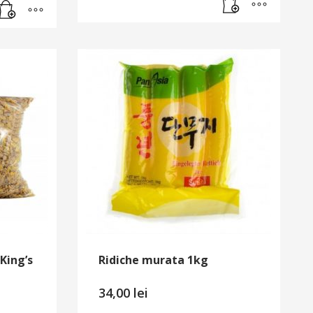
 King’s
Ridiche murata 1kg
34,00
lei