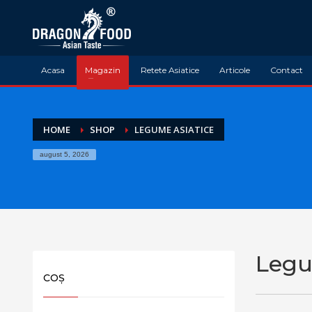
Acasa
Magazin
Retete Asiatice
Articole
Contact
HOME
SHOP
LEGUME ASIATICE
august 5, 2026
Legu
COȘ