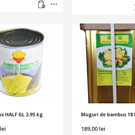
s HALF GL 2.95 kg
Muguri de bambus 18
lei
189,00
lei