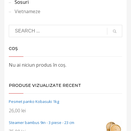
Sosuri
Vietnameze
COȘ
Nu ai niciun produs în coș.
PRODUSE VIZUALIZATE RECENT
Pesmet panko Kobasuki 1kg
26,00
lei
Steamer bambus 9in - 3 piese - 23 cm