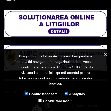
Externe:
Dragonfood.ro folosește cookies doar pentru a
îmbunătăți navigarea în magazinul on-line. Acestea
nu conțin date personale. Conform OUG 13/2012,
vizitatorii site-ului își exprimă acordul pentru
folosirea de cookies prin setările personale din
browser.
GET SOCIAL
Cookie necesare
Analytics
Cookie facebook
© 2022 Toate drepturile