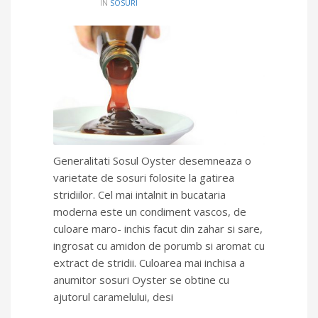
IN
SOSURI
Generalitati Sosul Oyster desemneaza o
varietate de sosuri folosite la gatirea
stridiilor. Cel mai intalnit in bucataria
moderna este un condiment vascos, de
culoare maro- inchis facut din zahar si sare,
ingrosat cu amidon de porumb si aromat cu
extract de stridii. Culoarea mai inchisa a
anumitor sosuri Oyster se obtine cu
ajutorul caramelului, desi