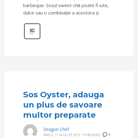
barbeque. Sosul sweet chili poate fi iute,
dulce sau o combinație a acestora și
Sos Oyster, adauga
un plus de savoare
multor preparate
Dragon Chef
0
MARȚI, 11 AUGUST 2015
/
PUBLISHED