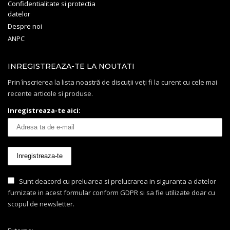
Confidentialitate si protectia
datelor
Despre noi
ANPC
INREGISTREAZA-TE LA NOUTATI
Prin înscrierea la lista noastră de discuții veți fi la curent cu cele mai
recente articole si produse.
Inregistreaza-te aici:
Sunt deacord cu preluarea si prelucrarea in siguranta a datelor
furnizate in acest formular conform GDPR si sa fie utilizate doar cu
scopul de newsletter.