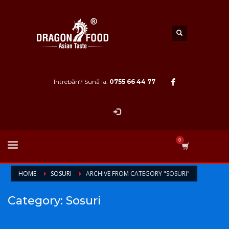
Întrebări? Sună la:
0755 66 44 77
HOME
SOSURI
ARCHIVE FROM CATEGORY "SOSURI"
Category: Sosuri