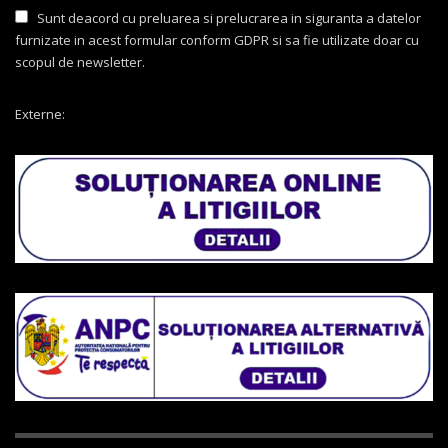
Sunt deacord cu preluarea si prelucrarea in siguranta a datelor
furnizate in acest formular conform GDPR si sa fie utilizate doar cu
scopul de newsletter.
Externe: