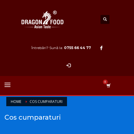
Întrebări? Sună la:
0755 66 44 77
HOME
COS CUMPARATURI
Cos cumparaturi