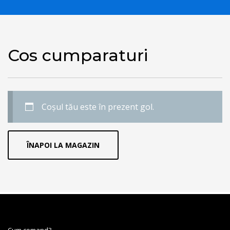
Cos cumparaturi
Coșul tău este în prezent gol.
ÎNAPOI LA MAGAZIN
Cum comand?