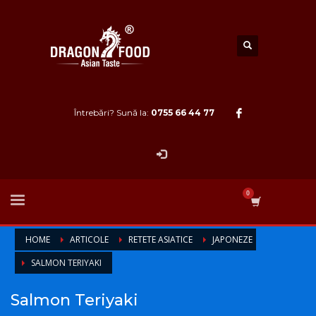
Întrebări? Sună la:
0755 66 44 77
HOME
ARTICOLE
RETETE ASIATICE
JAPONEZE
SALMON TERIYAKI
Salmon Teriyaki