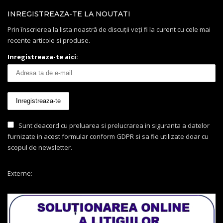
INREGISTREAZA-TE LA NOUTATI
Prin înscrierea la lista noastră de discuții veți fi la curent cu cele mai
recente articole si produse.
Inregistreaza-te aici:
Sunt deacord cu preluarea si prelucrarea in siguranta a datelor
furnizate in acest formular conform GDPR si sa fie utilizate doar cu
scopul de newsletter.
Externe: