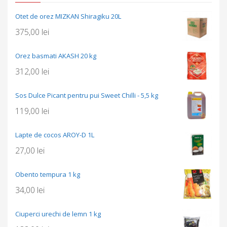
Otet de orez MIZKAN Shiragiku 20L
375,00
lei
Orez basmati AKASH 20 kg
312,00
lei
Sos Dulce Picant pentru pui Sweet Chilli - 5,5 kg
119,00
lei
Lapte de cocos AROY-D 1L
27,00
lei
Obento tempura 1 kg
34,00
lei
Ciuperci urechi de lemn 1 kg