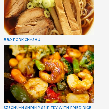
BBQ PORK CHASHU
SZECHUAN SHRIMP STIR FRY WITH FRIED RICE