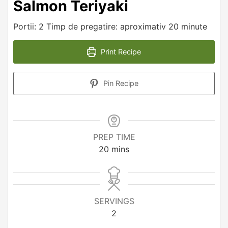
Salmon Teriyaki
Portii: 2 Timp de pregatire: aproximativ 20 minute
Print Recipe
Pin Recipe
PREP TIME
minutes
20
mins
SERVINGS
2