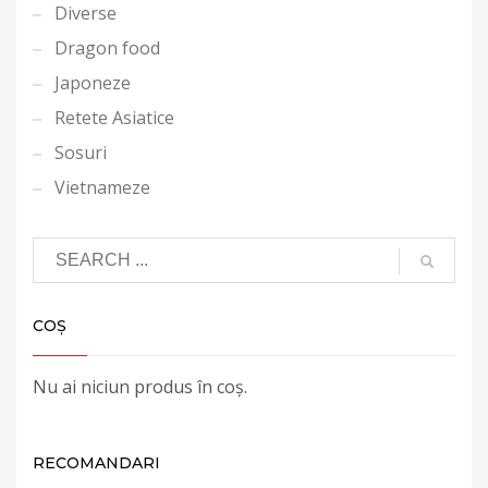
Diverse
Dragon food
Japoneze
Retete Asiatice
Sosuri
Vietnameze
COȘ
Nu ai niciun produs în coș.
RECOMANDARI