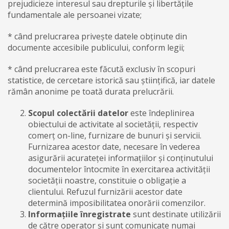
prejudicieze interesul sau drepturile și libertățile
fundamentale ale persoanei vizate;
* când prelucrarea privește datele obținute din
documente accesibile publicului, conform legii;
* când prelucrarea este făcută exclusiv în scopuri
statistice, de cercetare istorică sau științifică, iar datele
rămân anonime pe toată durata prelucrării.
Scopul colectării datelor
este îndeplinirea
obiectului de activitate al societății, respectiv
comerț on-line, furnizare de bunuri și servicii.
Furnizarea acestor date, necesare în vederea
asigurării acurateței informațiilor și conținutului
documentelor întocmite în exercitarea activității
societății noastre, constituie o obligație a
clientului. Refuzul furnizării acestor date
determină imposibilitatea onorării comenzilor.
Informațiile înregistrate
sunt destinate utilizării
de către operator și sunt comunicate numai