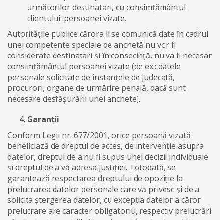
următorilor destinatari, cu consimțământul
clientului: persoanei vizate.
Autoritățile publice cărora li se comunică date în cadrul
unei competente speciale de anchetă nu vor fi
considerate destinatari și în consecință, nu va fi necesar
consimțământul persoanei vizate (de ex.: datele
personale solicitate de instanțele de judecată,
procurori, organe de urmărire penală, dacă sunt
necesare desfășurării unei anchete).
Garanții
Conform Legii nr. 677/2001, orice persoană vizată
beneficiază de dreptul de acces, de intervenție asupra
datelor, dreptul de a nu fi supus unei decizii individuale
și dreptul de a vă adresa justiției. Totodată, se
garantează respectarea dreptului de opoziție la
prelucrarea datelor personale care vă privesc și de a
solicita ștergerea datelor, cu excepția datelor a căror
prelucrare are caracter obligatoriu, respectiv prelucrări