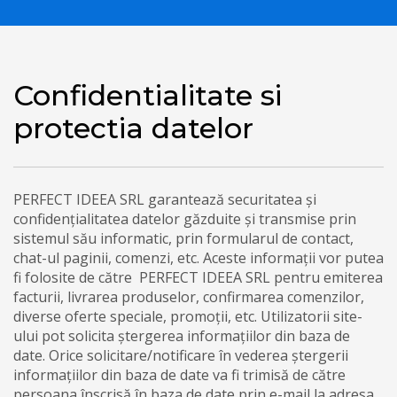
Confidentialitate si
protectia datelor
PERFECT IDEEA SRL garantează securitatea și
confidențialitatea datelor găzduite și transmise prin
sistemul său informatic, prin formularul de contact,
chat-ul paginii, comenzi, etc. Aceste informații vor putea
fi folosite de către PERFECT IDEEA SRL pentru emiterea
facturii, livrarea produselor, confirmarea comenzilor,
diverse oferte speciale, promoții, etc. Utilizatorii site-
ului pot solicita ștergerea informațiilor din baza de
date. Orice solicitare/notificare în vederea ștergerii
informațiilor din baza de date va fi trimisă de către
persoana înscrisă în baza de date prin e-mail la adresa