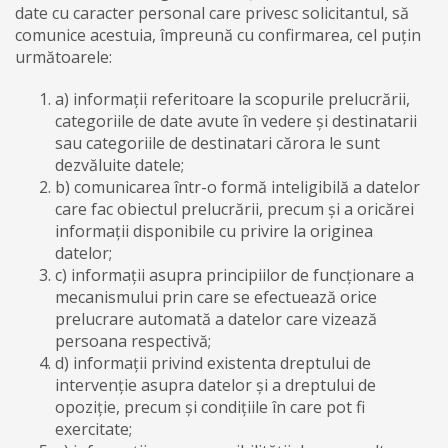
date cu caracter personal care privesc solicitantul, să
comunice acestuia, împreună cu confirmarea, cel puțin
următoarele:
a) informații referitoare la scopurile prelucrării,
categoriile de date avute în vedere și destinatarii
sau categoriile de destinatari cărora le sunt
dezvăluite datele;
b) comunicarea într-o formă inteligibilă a datelor
care fac obiectul prelucrării, precum și a oricărei
informații disponibile cu privire la originea
datelor;
c) informații asupra principiilor de funcționare a
mecanismului prin care se efectuează orice
prelucrare automată a datelor care vizează
persoana respectivă;
d) informații privind existenta dreptului de
intervenție asupra datelor și a dreptului de
opoziție, precum și condițiile în care pot fi
exercitate;