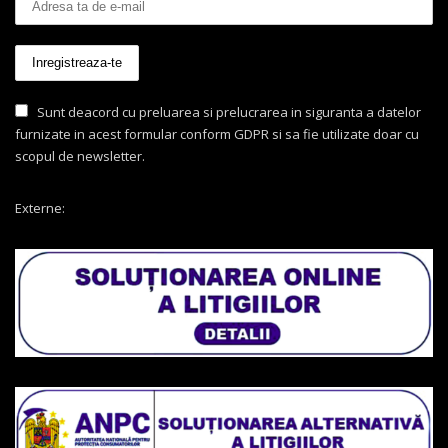
Sunt deacord cu preluarea si prelucrarea in siguranta a datelor
furnizate in acest formular conform GDPR si sa fie utilizate doar cu
scopul de newsletter.
Externe: