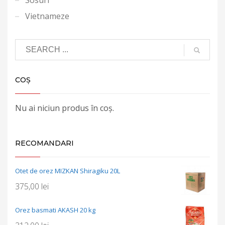
Vietnameze
COȘ
Nu ai niciun produs în coș.
RECOMANDARI
Otet de orez MIZKAN Shiragiku 20L
375,00
lei
Orez basmati AKASH 20 kg