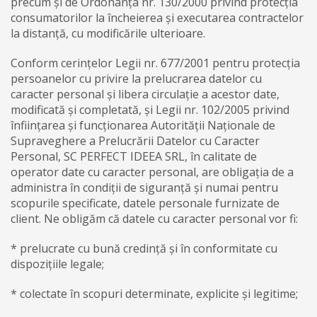
precum și de Ordonanța nr. 130/2000 privind protecția
consumatorilor la încheierea și executarea contractelor
la distanță, cu modificările ulterioare.
Conform cerințelor Legii nr. 677/2001 pentru protecția
persoanelor cu privire la prelucrarea datelor cu
caracter personal și libera circulație a acestor date,
modificată și completată, și Legii nr. 102/2005 privind
înființarea și funcționarea Autorității Naționale de
Supraveghere a Prelucrării Datelor cu Caracter
Personal, SC PERFECT IDEEA SRL, în calitate de
operator date cu caracter personal, are obligația de a
administra în condiții de siguranță și numai pentru
scopurile specificate, datele personale furnizate de
client. Ne obligăm că datele cu caracter personal vor fi:
* prelucrate cu bună credință și în conformitate cu
dispozițiile legale;
* colectate în scopuri determinate, explicite și legitime;