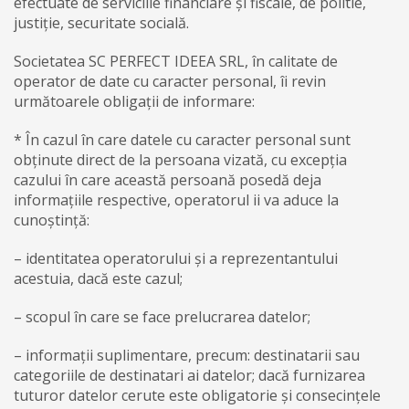
efectuate de serviciile financiare și fiscale, de politie,
justiție, securitate socială.
Societatea SC PERFECT IDEEA SRL, în calitate de
operator de date cu caracter personal, îi revin
următoarele obligații de informare:
* În cazul în care datele cu caracter personal sunt
obținute direct de la persoana vizată, cu excepția
cazului în care această persoană posedă deja
informațiile respective, operatorul ii va aduce la
cunoștință:
– identitatea operatorului și a reprezentantului
acestuia, dacă este cazul;
– scopul în care se face prelucrarea datelor;
– informații suplimentare, precum: destinatarii sau
categoriile de destinatari ai datelor; dacă furnizarea
tuturor datelor cerute este obligatorie și consecințele