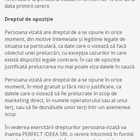
data primirii cererii.
Dreptul de opoziție
Persoana vizată are dreptul de a se opune în orice
moment, din motive întemeiate și legitime legate de
situația sa particulară, ca date care o vizează să facă
obiectul unei prelucrări, cu excepția cazurilor în care
există dispoziții legale contrare. În caz de opoziție
justificată prelucrarea nu mai poate viza datele în cauză.
Persoana vizată are dreptul de a se opune în orice
moment, în mod gratuit şi fără nici o justificare, ca
datele care o vizează să fie prelucrate în scop de
marketing direct, în numele operatorului sau al unui
terț, sau să fie dezvăluite unor terți într-un asemenea
scop.
În vederea exercitării drepturilor persoana vizată va
înainta PERFECT IDEEA SRL o cerere întocmită în formă