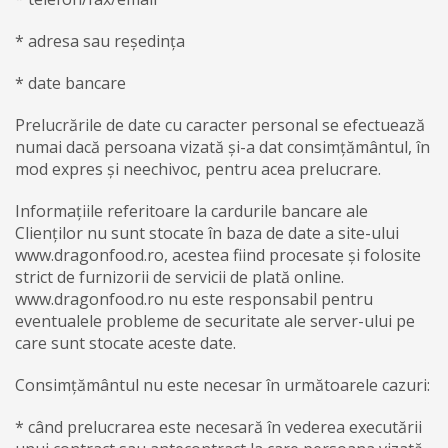
* adresa sau reședința
* date bancare
Prelucrările de date cu caracter personal se efectuează
numai dacă persoana vizată și-a dat consimțământul, în
mod expres și neechivoc, pentru acea prelucrare.
Informațiile referitoare la cardurile bancare ale
Clienților nu sunt stocate în baza de date a site-ului
www.dragonfood.ro, acestea fiind procesate și folosite
strict de furnizorii de servicii de plată online.
www.dragonfood.ro nu este responsabil pentru
eventualele probleme de securitate ale server-ului pe
care sunt stocate aceste date.
Consimțământul nu este necesar în următoarele cazuri:
* când prelucrarea este necesară în vederea executării