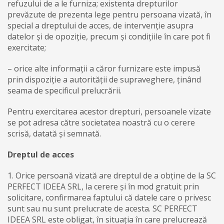
refuzului de a le furniza; existenta drepturilor
prevăzute de prezenta lege pentru persoana vizată, în
special a dreptului de acces, de intervenție asupra
datelor și de opoziție, precum și condițiile în care pot fi
exercitate;
– orice alte informații a căror furnizare este impusă
prin dispoziție a autorității de supraveghere, ținând
seama de specificul prelucrării.
Pentru exercitarea acestor drepturi, persoanele vizate
se pot adresa către societatea noastră cu o cerere
scrisă, datată și semnată.
Dreptul de acces
1. Orice persoană vizată are dreptul de a obține de la SC
PERFECT IDEEA SRL, la cerere și în mod gratuit prin
solicitare, confirmarea faptului că datele care o privesc
sunt sau nu sunt prelucrate de acesta. SC PERFECT
IDEEA SRL este obligat, în situația în care prelucrează