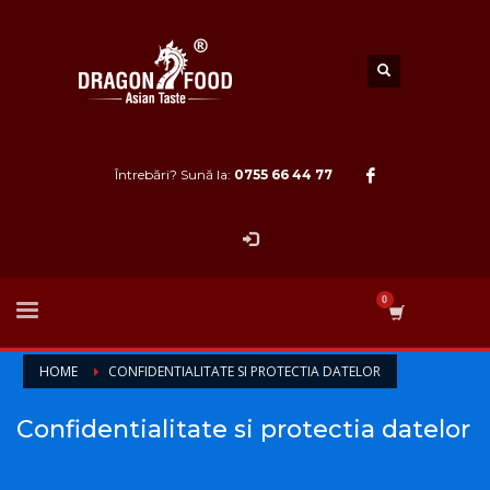
Întrebări? Sună la:
0755 66 44 77
HOME
CONFIDENTIALITATE SI PROTECTIA DATELOR
Confidentialitate si protectia datelor