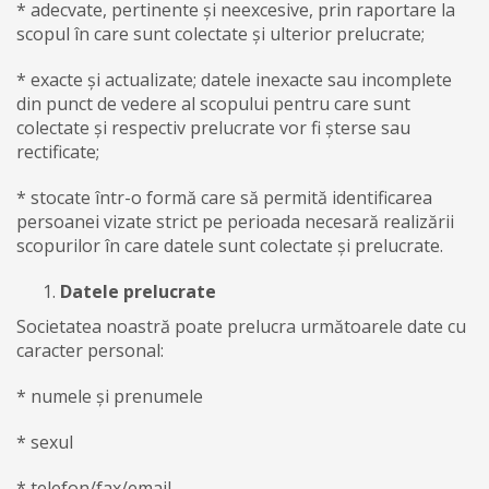
* adecvate, pertinente și neexcesive, prin raportare la
scopul în care sunt colectate și ulterior prelucrate;
* exacte și actualizate; datele inexacte sau incomplete
din punct de vedere al scopului pentru care sunt
colectate și respectiv prelucrate vor fi șterse sau
rectificate;
* stocate într-o formă care să permită identificarea
persoanei vizate strict pe perioada necesară realizării
scopurilor în care datele sunt colectate și prelucrate.
Datele prelucrate
Societatea noastră poate prelucra următoarele date cu
caracter personal:
* numele și prenumele
* sexul
* telefon/fax/email