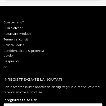
Cum comand?
Cum platesc?
Returnare Produse
Termeni si conditii
Politica Cookie
Confidentialitate si protectia
datelor
Despre noi
ANPC
INREGISTREAZA-TE LA NOUTATI
Prin înscrierea la lista noastră de discuții veți fi la curent cu cele mai
recente articole si produse.
Inregistreaza-te aici: