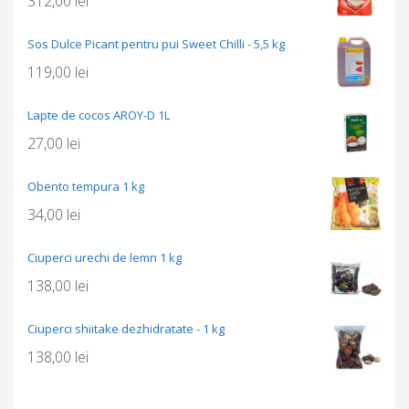
312,00
lei
Sos Dulce Picant pentru pui Sweet Chilli - 5,5 kg
119,00
lei
Lapte de cocos AROY-D 1L
27,00
lei
Obento tempura 1 kg
34,00
lei
Ciuperci urechi de lemn 1 kg
138,00
lei
Ciuperci shiitake dezhidratate - 1 kg
138,00
lei