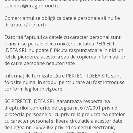
comenzi@dragonfood.ro
Comerciantul se obligă ca datele personale să nu fie
difuzate către terți.
Datorită faptului că datele cu caracter personal sunt
transmise pe cale electronică, societatea PERFECT
IDEEA SRL nu poate fi făcută răspunzătoare în nici un
fel de pierderea acestora sau de copierea informațiilor
de către persoane neautorizate.
Informațiile furnizate către PERFECT IDEEA SRL sunt
folosite numai în scopul pentru care au fost introduse
conform legilor in vigoare.
SC PERFECT IDEEA SRL garantează respectarea
drepturilor conferite de Legea nr. 677/2001 privind
protecția persoanelor cu privire la prelucrarea datelor
cu caracter personal și libera circulație a acestor date,
de Legea nr. 365/2002 privind comerțul electronic,