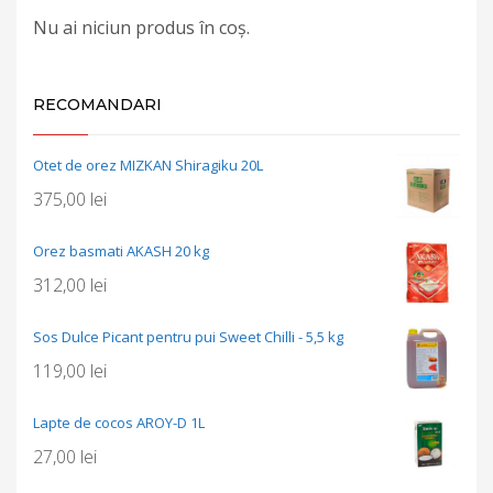
Nu ai niciun produs în coș.
RECOMANDARI
Otet de orez MIZKAN Shiragiku 20L
375,00
lei
Orez basmati AKASH 20 kg
312,00
lei
Sos Dulce Picant pentru pui Sweet Chilli - 5,5 kg
119,00
lei
Lapte de cocos AROY-D 1L
27,00
lei