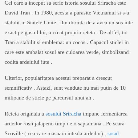
Cel care a inceput sa scrie istoria sosului Sriracha este
David Tran . In 1980, acesta a parasite Vietnamul si s-a
stabilit in Statele Unite. Din dorinta de a avea un sos iute
exact pe gustul lui, a creat propria reteta . De altfel, tot
Tran a stabilit si emblema: un cocos . Capacul sticlei in
care este ambalat sosul are culoarea verde, simbolizand
codita ardeiului iute .
Ulterior, popularitatea acestui preparat a crescut
semnificativ . Astazi, sunt vandute nu mai putin de 10
milioane de sticle pe parcursul unui an .
Reteta originala a
sosului Sriracha
impune fermentarea
ardeilor rosii jalapeño timp de o saptamana . Pe scara
Scoville ( cea care masoara iuteala ardeilor) ,
sosul