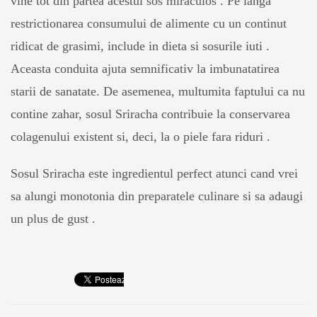
vine tot din partea acestui sos miraculos . Pe langa
restrictionarea consumului de alimente cu un continut
ridicat de grasimi, include in dieta si sosurile iuti .
Aceasta conduita ajuta semnificativ la imbunatatirea
starii de sanatate. De asemenea, multumita faptului ca nu
contine zahar, sosul Sriracha contribuie la conservarea
colagenului existent si, deci, la o piele fara riduri .
Sosul Sriracha este ingredientul perfect atunci cand vrei
sa alungi monotonia din preparatele culinare si sa adaugi
un plus de gust .