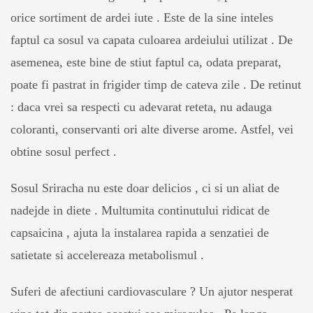
orice sortiment de ardei iute . Este de la sine inteles
faptul ca sosul va capata culoarea ardeiului utilizat . De
asemenea, este bine de stiut faptul ca, odata preparat,
poate fi pastrat in frigider timp de cateva zile . De retinut
: daca vrei sa respecti cu adevarat reteta, nu adauga
coloranti, conservanti ori alte diverse arome. Astfel, vei
obtine sosul perfect .
Sosul Sriracha nu este doar delicios , ci si un aliat de
nadejde in diete . Multumita continutului ridicat de
capsaicina , ajuta la instalarea rapida a senzatiei de
satietate si accelereaza metabolismul .
Suferi de afectiuni cardiovasculare ? Un ajutor nesperat