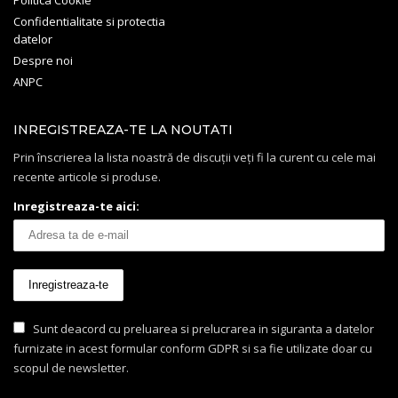
Politica Cookie
Confidentialitate si protectia
datelor
Despre noi
ANPC
INREGISTREAZA-TE LA NOUTATI
Prin înscrierea la lista noastră de discuții veți fi la curent cu cele mai
recente articole si produse.
Inregistreaza-te aici:
Sunt deacord cu preluarea si prelucrarea in siguranta a datelor
furnizate in acest formular conform GDPR si sa fie utilizate doar cu
scopul de newsletter.