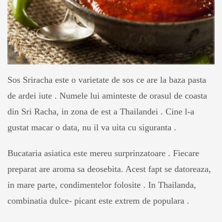
Sos Sriracha este o varietate de sos ce are la baza pasta
de ardei iute . Numele lui aminteste de orasul de coasta
din Sri Racha, in zona de est a Thailandei . Cine l-a
gustat macar o data, nu il va uita cu siguranta .
Bucataria asiatica este mereu surprinzatoare . Fiecare
preparat are aroma sa deosebita. Acest fapt se datoreaza,
in mare parte, condimentelor folosite . In Thailanda,
combinatia dulce- picant este extrem de populara .