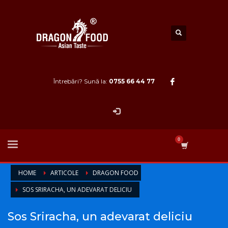
Întrebări? Sună la:
0755 66 44 77
HOME
ARTICOLE
DRAGON FOOD
SOS SRIRACHA, UN ADEVARAT DELICIU
Sos Sriracha, un adevarat deliciu