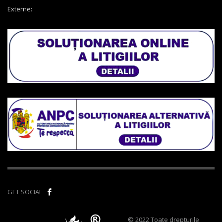
Externe:
GET SOCIAL
© 2022 Toate drepturile