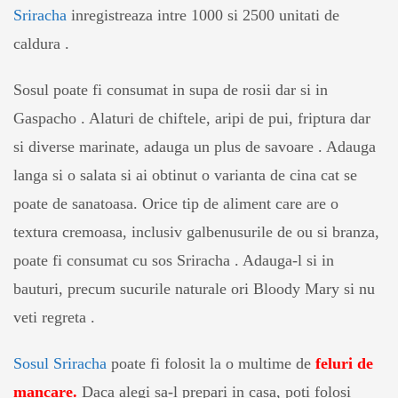
Sriracha
inregistreaza intre 1000 si 2500 unitati de
caldura .
Sosul poate fi consumat in supa de rosii dar si in
Gaspacho . Alaturi de chiftele, aripi de pui, friptura dar
si diverse marinate, adauga un plus de savoare . Adauga
langa si o salata si ai obtinut o varianta de cina cat se
poate de sanatoasa. Orice tip de aliment care are o
textura cremoasa, inclusiv galbenusurile de ou si branza,
poate fi consumat cu sos Sriracha . Adauga-l si in
bauturi, precum sucurile naturale ori Bloody Mary si nu
veti regreta .
Sosul Sriracha
poate fi folosit la o multime de
feluri de
mancare.
Daca alegi sa-l prepari in casa, poti folosi