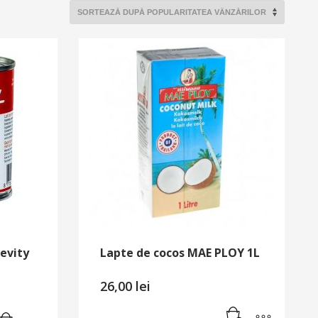
evity
Lapte de cocos MAE PLOY 1L
26,00
lei