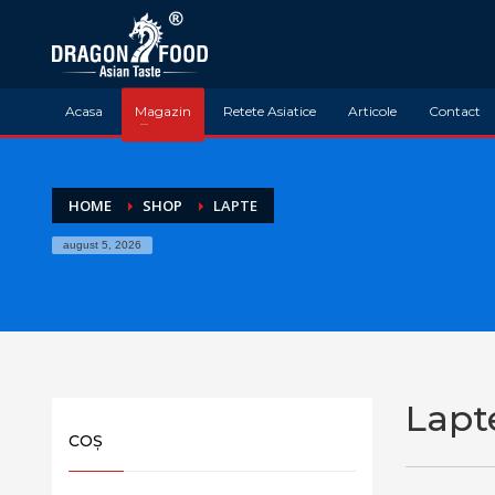
Acasa
Magazin
Retete Asiatice
Articole
Contact
HOME
SHOP
LAPTE
august 5, 2026
Lapt
COȘ