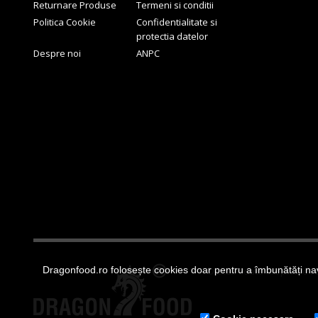
Returnare Produse
Termeni si conditii
Politica Cookie
Confidentialitate si
protectia datelor
Despre noi
ANPC
Dragonfood.ro folosește cookies doar pentru a îmbunătăți nav
© 2022 Toate drepturile r