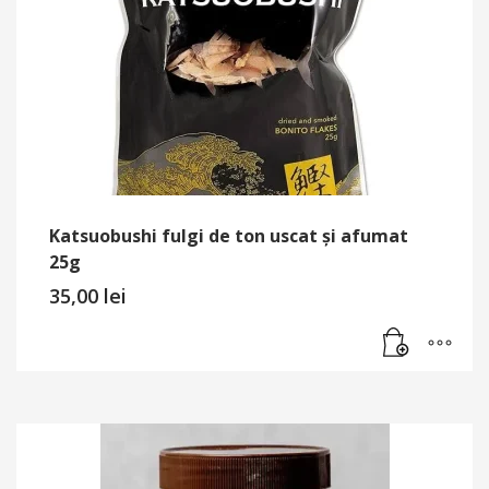
Katsuobushi fulgi de ton uscat și afumat
25g
35,00
lei