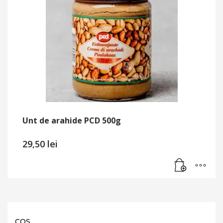
Unt de arahide PCD 500g
29,50
lei
COȘ