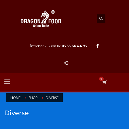
Întrebări? Sună la:
0755 66 44 77
HOME
SHOP
DIVERSE
Diverse