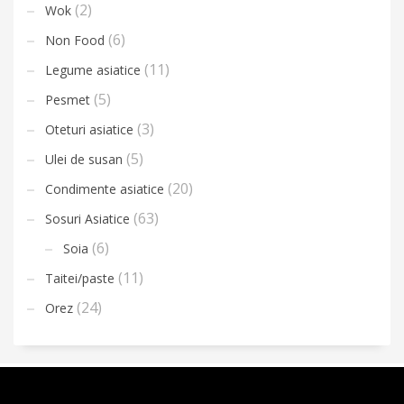
(2)
Wok
(6)
Non Food
(11)
Legume asiatice
(5)
Pesmet
(3)
Oteturi asiatice
(5)
Ulei de susan
(20)
Condimente asiatice
(63)
Sosuri Asiatice
(6)
Soia
(11)
Taitei/paste
(24)
Orez