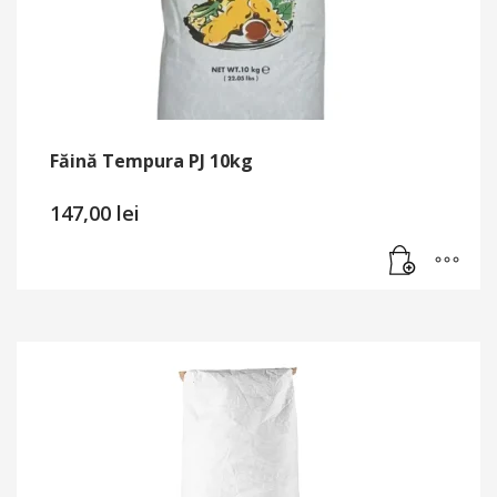
Făină Tempura PJ 10kg
147,00
lei