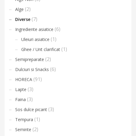
(2)
Alge
(7)
Diverse
(6)
Ingrediente asiatice
(1)
Uleiuri asiatice
(1)
Ghee / Unt clarificat
(2)
Semipreparate
(6)
Dulciuri si Snacks
(91)
HORECA
(3)
Lapte
(3)
Faina
(3)
Sos dulce picant
(1)
Tempura
(2)
Seminte