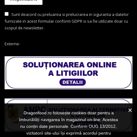
Sunt deacord cu preluarea si prelucrarea in siguranta a datelor
furnizate in acest formular conform GDPR si sa fie utilizate doar cu
scopul de newsletter.
Externe:
Dragonfood.ro folosește cookies doar pentru a
îmbunătăți navigarea în magazinul on-line. Acestea
nu conțin date personale. Conform OUG 13/2012,
vizitatorii site-ului își exprimă acordul pentru