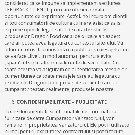
considerat ca se impune sa implementam sectiunea
FEEDBACK CLIENTI, prin care oferim o reala
oportunitate de exprimare. Astfel, ne incurajam clientii
si toti consumatorii de cultura culinara asiatica sa isi
exprime opiniile legate atat de caracteristicile
produselor Dragon Food cat si de oricare alt aspect
care ar putea avea legatura cu contextul site-ului. Va
aducem totusi la cunostinta ca publicarea mesajelor nu
se va face „live”, in mod automat, pentru a evita
„spam”-ul si din alte considerente de securitate. Cu
toate acestea va asiguram de autenticitatea mesajelor,
cu mentiunea ca toate mesajele care au legatura cu
produsele Dragon Food provin de la clienti care au
cumparat / testat, realmente, produsele noastre.
CONFIDENTIABILITATE – PUBLICITATE
Toate documentele si informatiile de orice natura
furnizate de catre Cumparator Vanzatorului, vor
ramane in proprietatea Vanzatorului. Ele pot fi utilizate
numai pentru executarea contractului si pot fi facute