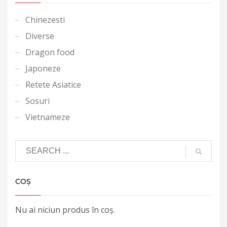
Chinezesti
Diverse
Dragon food
Japoneze
Retete Asiatice
Sosuri
Vietnameze
COȘ
Nu ai niciun produs în coș.