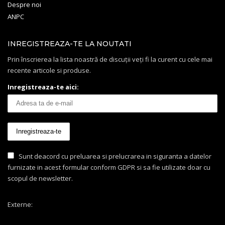
Despre noi
ANPC
INREGISTREAZA-TE LA NOUTATI
Prin înscrierea la lista noastră de discuții veți fi la curent cu cele mai
recente articole si produse.
Inregistreaza-te aici:
Sunt deacord cu preluarea si prelucrarea in siguranta a datelor
furnizate in acest formular conform GDPR si sa fie utilizate doar cu
scopul de newsletter.
Externe: