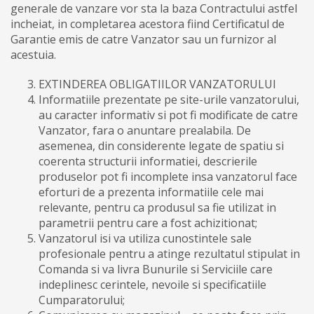
generale de vanzare vor sta la baza Contractului astfel
incheiat, in completarea acestora fiind Certificatul de
Garantie emis de catre Vanzator sau un furnizor al
acestuia.
EXTINDEREA OBLIGATIILOR VANZATORULUI
Informatiile prezentate pe site-urile vanzatorului,
au caracter informativ si pot fi modificate de catre
Vanzator, fara o anuntare prealabila. De
asemenea, din considerente legate de spatiu si
coerenta structurii informatiei, descrierile
produselor pot fi incomplete insa vanzatorul face
eforturi de a prezenta informatiile cele mai
relevante, pentru ca produsul sa fie utilizat in
parametrii pentru care a fost achizitionat;
Vanzatorul isi va utiliza cunostintele sale
profesionale pentru a atinge rezultatul stipulat in
Comanda si va livra Bunurile si Serviciile care
indeplinesc cerintele, nevoile si specificatiile
Cumparatorului;