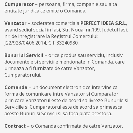
Cumparator
– persoana, firma, companie sau alta
entitate juridica ce emite o Comanda.
Vanzator
– societatea comerciala
PERFECT IDEEA S.R.L
,
avand sediul social in Iasi, Str. Noua, nr.109, Judetul Iasi,
nr. de inregistrare la Registrul Comertului:
J22/928/04.06.2014, CIF 33240980.
Bunuri si Servicii
– orice produs sau serviciu, inclusiv
documentele si serviciile mentionate in Comanda, care
urmeaza a fi furnizate de catre Vanzator,
Cumparatorului.
Comanda
– un document electronic ce intervine ca
forma de comunicare intre Vanzator si Cumparator
prin care Vanzatorul este de acord sa livreze Bunurile si
Serviciile si Cumparatorul este de acord sa primeasca
aceste Bunuri si Servicii si sa faca plata acestora.
Contract
– o Comanda confirmata de catre Vanzator.