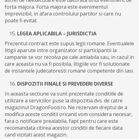
forta majora. Forta majora este evenimentul
imprevizibil, in afara controlului partilor si care nu
poate fi evitat.
LEGEA APLICABILA – JURISDICTIA
Prezentul contract este supus legii romane. Eventualele
litigii aparute intre organizator si participantii la
campanie se vor rezolva pe cale amiabila sau, in cazul in
care aceasta nu va fi posibila, litigiile vor fi solutionate
de instantele judecatoresti romane competente din Iasi.
DISPOZITII FINALE SI PREVEDERI DIVERSE
In aceasta sectiune va sunt prezentate conditiile de
utilizare a serviciilor puse la dispozitia dvs. de catre
magazinul DragonFood.ro. Ne rezervam dreptul de a
modifica aceste conditii oricand vom considera necesar,
fara o notificare prealabila, fapt pentru care este
recomandata citirea acestor conditii de fiecare data
cand vizitati acest magazin.