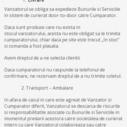
Vanzatorul se obliga sa expedieze Bunurile si Serviciile
in sistem de curierat door-to-door catre Cumparator.
Daca sunt produse care nu exista in
stocul vanzatorului, acesta nu este obligat sa le trimita
cumparatorului, chiar daca pe site este trecut „In stoc”
si comanda a fost plasata.
Avem dreptul de a ne selecta clientii.
Daca cumparatorul nu raspunde la telefonul de
confirmare, ne rezervam dreptul de a nu trimite coletul.
2. Transport – Ambalare
In afara de cazul in care este agreat de Vanzator si
Cumparator diferit, Vanzatorul se descarca de riscurile
si responsabilitatile asociate cu Bunurile si Serviciile in
momentul predarii acestora catre societatea de curierat
intern cu care Vanzatorul colaboreaza sau catre