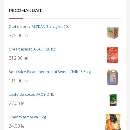
RECOMANDARI
Otet de orez MIZKAN Shiragiku 20L
375,00
lei
Orez basmati AKASH 20 kg
312,00
lei
Sos Dulce Picant pentru pui Sweet Chilli - 5,5 kg
119,00
lei
Lapte de cocos AROY-D 1L
27,00
lei
Obento tempura 1 kg
34,00
lei