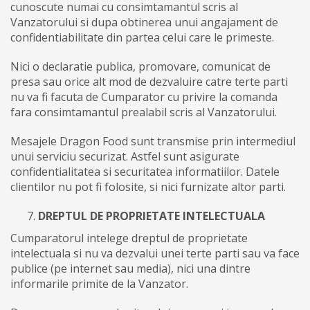
cunoscute numai cu consimtamantul scris al
Vanzatorului si dupa obtinerea unui angajament de
confidentiabilitate din partea celui care le primeste.
Nici o declaratie publica, promovare, comunicat de
presa sau orice alt mod de dezvaluire catre terte parti
nu va fi facuta de Cumparator cu privire la comanda
fara consimtamantul prealabil scris al Vanzatorului.
Mesajele Dragon Food sunt transmise prin intermediul
unui serviciu securizat. Astfel sunt asigurate
confidentialitatea si securitatea informatiilor. Datele
clientilor nu pot fi folosite, si nici furnizate altor parti.
DREPTUL DE PROPRIETATE INTELECTUALA
Cumparatorul intelege dreptul de proprietate
intelectuala si nu va dezvalui unei terte parti sau va face
publice (pe internet sau media), nici una dintre
informarile primite de la Vanzator.