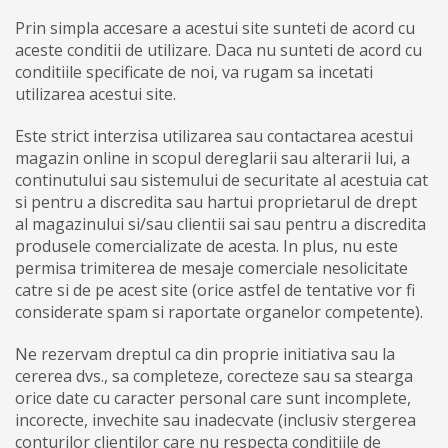
Prin simpla accesare a acestui site sunteti de acord cu
aceste conditii de utilizare. Daca nu sunteti de acord cu
conditiile specificate de noi, va rugam sa incetati
utilizarea acestui site.
Este strict interzisa utilizarea sau contactarea acestui
magazin online in scopul dereglarii sau alterarii lui, a
continutului sau sistemului de securitate al acestuia cat
si pentru a discredita sau hartui proprietarul de drept
al magazinului si/sau clientii sai sau pentru a discredita
produsele comercializate de acesta. In plus, nu este
permisa trimiterea de mesaje comerciale nesolicitate
catre si de pe acest site (orice astfel de tentative vor fi
considerate spam si raportate organelor competente).
Ne rezervam dreptul ca din proprie initiativa sau la
cererea dvs., sa completeze, corecteze sau sa stearga
orice date cu caracter personal care sunt incomplete,
incorecte, invechite sau inadecvate (inclusiv stergerea
conturilor clientilor care nu respecta conditiile de