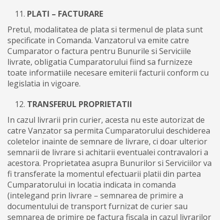
PLATI – FACTURARE
Pretul, modalitatea de plata si termenul de plata sunt
specificate in Comanda. Vanzatorul va emite catre
Cumparator o factura pentru Bunurile si Serviciile
livrate, obligatia Cumparatorului fiind sa furnizeze
toate informatiile necesare emiterii facturii conform cu
legislatia in vigoare.
TRANSFERUL PROPRIETATII
In cazul livrarii prin curier, acesta nu este autorizat de
catre Vanzator sa permita Cumparatorului deschiderea
coletelor inainte de semnare de livrare, ci doar ulterior
semnarii de livrare si achitarii eventualei contravalori a
acestora. Proprietatea asupra Bunurilor si Serviciilor va
fi transferate la momentul efectuarii platii din partea
Cumparatorului in locatia indicata in comanda
(intelegand prin livrare – semnarea de primire a
documentului de transport furnizat de curier sau
semnarea de primire pe factura fiscala in cazul livrarilor