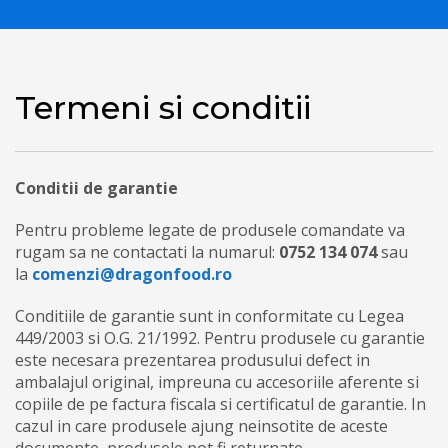
Termeni si conditii
Conditii de garantie
Pentru probleme legate de produsele comandate va
rugam sa ne contactati la numarul:
0752 134 074
sau
la
comenzi@dragonfood.ro
Conditiile de garantie sunt in conformitate cu Legea
449/2003 si O.G. 21/1992. Pentru produsele cu garantie
este necesara prezentarea produsului defect in
ambalajul original, impreuna cu accesoriile aferente si
copiile de pe factura fiscala si certificatul de garantie. In
cazul in care produsele ajung neinsotite de aceste
documente, produsele pot fi returnate