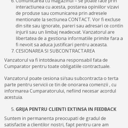
Comunicarea cu magazinul – se poate face prin
interactiunea cu acesta, postarea opiniilor vizavi
de produse sau comunicarea prin adresele
mentionate la sectiunea CONTACT. Vor fi excluse
din site sau ignorate, pareri sau adresari ce contin
injurii sau un limbaj neadecvat. Vanzatorul are
libertatea de a gestiona informatiile primite fara a
fi nevoit sa aduca justificari pentru aceasta.
CESIONAREA SI SUBCONTRACTAREA
Vanzatorul va fi intotdeauna responsabil fata de
Cumparator pentru toate obligatiile contractuale.
Vanzatorul poate cesiona si/sau subcontracta o terta
parte pentru servicii ce tin de onorarea comenzii , cu
informarea Cumparatorului, nefiind necesar acordul
acestuia.
GRIJA PENTRU CLIENTI EXTINSA IN FEEDBACK
Suntem in permanenta preocupati de gradul de
satisfactie a clientilor nostri, fapt pentru care am