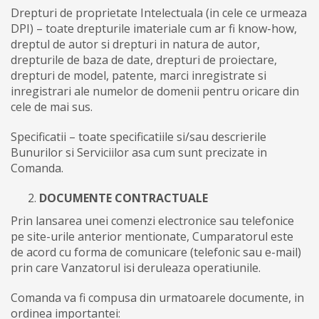
Drepturi de proprietate Intelectuala (in cele ce urmeaza
DPI) – toate drepturile imateriale cum ar fi know-how,
dreptul de autor si drepturi in natura de autor,
drepturile de baza de date, drepturi de proiectare,
drepturi de model, patente, marci inregistrate si
inregistrari ale numelor de domenii pentru oricare din
cele de mai sus.
Specificatii – toate specificatiile si/sau descrierile
Bunurilor si Serviciilor asa cum sunt precizate in
Comanda.
DOCUMENTE CONTRACTUALE
Prin lansarea unei comenzi electronice sau telefonice
pe site-urile anterior mentionate, Cumparatorul este
de acord cu forma de comunicare (telefonic sau e-mail)
prin care Vanzatorul isi deruleaza operatiunile.
Comanda va fi compusa din urmatoarele documente, in
ordinea importantei: