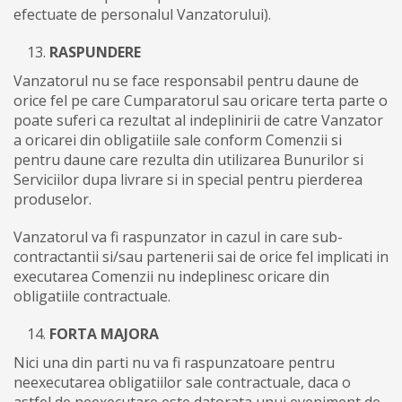
efectuate de personalul Vanzatorului).
RASPUNDERE
Vanzatorul nu se face responsabil pentru daune de
orice fel pe care Cumparatorul sau oricare terta parte o
poate suferi ca rezultat al indeplinirii de catre Vanzator
a oricarei din obligatiile sale conform Comenzii si
pentru daune care rezulta din utilizarea Bunurilor si
Serviciilor dupa livrare si in special pentru pierderea
produselor.
Vanzatorul va fi raspunzator in cazul in care sub-
contractantii si/sau partenerii sai de orice fel implicati in
executarea Comenzii nu indeplinesc oricare din
obligatiile contractuale.
FORTA MAJORA
Nici una din parti nu va fi raspunzatoare pentru
neexecutarea obligatiilor sale contractuale, daca o
astfel de neexecutare este datorata unui eveniment de