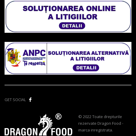
GET SOCIAL
© 2022 Toate drepturile
rezervate Dragon Food -
marca inregistrata.