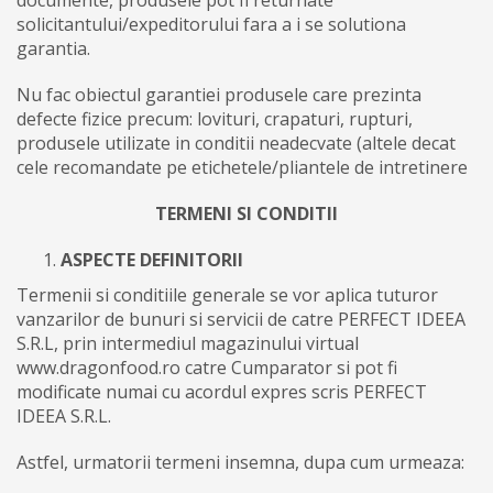
solicitantului/expeditorului fara a i se solutiona
garantia.
Nu fac obiectul garantiei produsele care prezinta
defecte fizice precum: lovituri, crapaturi, rupturi,
produsele utilizate in conditii neadecvate (altele decat
cele recomandate pe etichetele/pliantele de intretinere
TERMENI SI CONDITII
ASPECTE DEFINITORII
Termenii si conditiile generale se vor aplica tuturor
vanzarilor de bunuri si servicii de catre PERFECT IDEEA
S.R.L, prin intermediul magazinului virtual
www.dragonfood.ro catre Cumparator si pot fi
modificate numai cu acordul expres scris PERFECT
IDEEA S.R.L.
Astfel, urmatorii termeni insemna, dupa cum urmeaza: