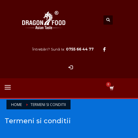
Întrebări? Sună la:
0755 66 44 77
HOME
TERMENI SI CONDITII
Termeni si conditii