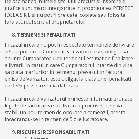
De asemenea, numele site-ului precum si insemnele
grafice sunt marci inregistrate in proprietatea PERFECT
IDEEA S.R.L si nu pot fi preluate, copiate sau folosite,
fara acordul scris al proprietarului.
TERMENE SI PENALITATI
In cazul in care nu pot fi respectate termenele de livrare
si/sau pornire a Comenzii, Vanzatorul este obligat sa
anunte Cumparatorul de termenul estimat de finalizare
a livrarii. In cazul in care Cumparatorul intarzie din vina
sa plata marfurilor in termenul prevazut in factura
emisa de Vanzator, este obligat la plata unei penalitati
de 0,5% pe zi din suma datorata.
In cazul in care Vanzatorul primeste informatii eronate
legate de facturarea sau livrarea produselor, se va
stabili un nou termen de onorare a comenzii, acesta
incadrandu-se in termen de 5 zile lucratoare.
RISCURI SI RESPONSABILITATI
Livrare