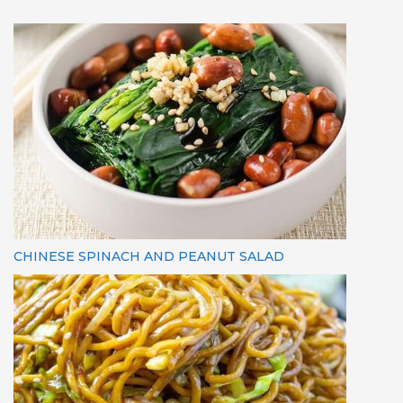
CHINESE SPINACH AND PEANUT SALAD