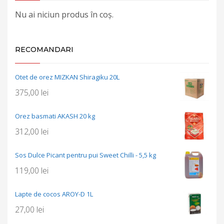
Nu ai niciun produs în coș.
RECOMANDARI
Otet de orez MIZKAN Shiragiku 20L
375,00
lei
Orez basmati AKASH 20 kg
312,00
lei
Sos Dulce Picant pentru pui Sweet Chilli - 5,5 kg
119,00
lei
Lapte de cocos AROY-D 1L
27,00
lei