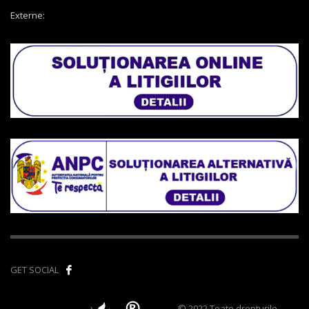
Externe:
GET SOCIAL
© 2022 Toate drepturile