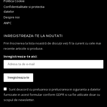
Politica Cookie
Confidentialitate si protectia
datelor
Despre noi
ANPC
INREGISTREAZA-TE LA NOUTATI
Prin înscrierea la lista noastră de discuții veți fi la curent cu cele mai
recente articole si produse.
Inregistreaza-te aici:
Sunt deacord cu preluarea si prelucrarea in siguranta a datelor
furnizate in acest formular conform GDPR si sa fie utilizate doar cu
scopul de newsletter.