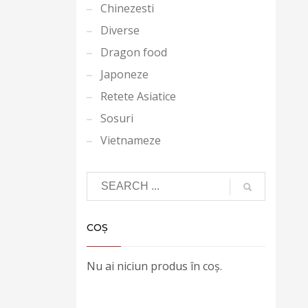
Chinezesti
Diverse
Dragon food
Japoneze
Retete Asiatice
Sosuri
Vietnameze
COȘ
Nu ai niciun produs în coș.