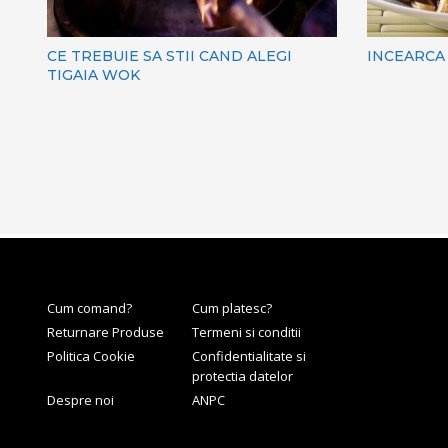
CE TREBUIE SA STII CAND ALEGI
INCEARCA
TIGAIA WOK
Cum comand?
Cum platesc?
Returnare Produse
Termeni si conditii
Politica Cookie
Confidentialitate si
protectia datelor
Despre noi
ANPC