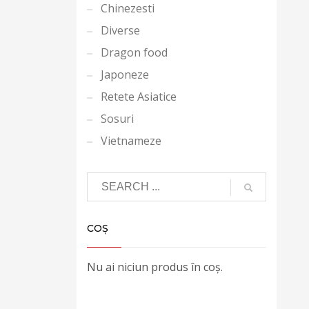
Chinezesti
Diverse
Dragon food
Japoneze
Retete Asiatice
Sosuri
Vietnameze
COȘ
Nu ai niciun produs în coș.