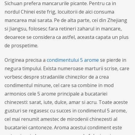
Sichuan prefera mancarurile picante. Pentru ca in
nordul Chinei este frig, locuitorii de aici consuma
mancarea mai sarata. Pe de alta parte, cei din Zhejiang
si Jiangsu, folosesc fara retineri zaharul in mancare,
deoarece se considera ca astfel, aceasta capata un plus
de prospetime.
Originea precisa a
condimentului 5 arome
se pierde in
negura timpului. Exista numeroase marturii scrise, care
vorbesc despre stradaniile chinezilor de a crea
condimentul minune, cel care sa combine in mod
armonios cele 5 arome principale a bucatariei
chinezesti: sarat, iute, dulce, amar si acru. Toate aceste
gusturi se regasesc cu succes in condimentul 5 arome,
cel mai renumit amestec de mirodenii chinezesti al
bucatariei cantoneze. Aroma acestui condiment este