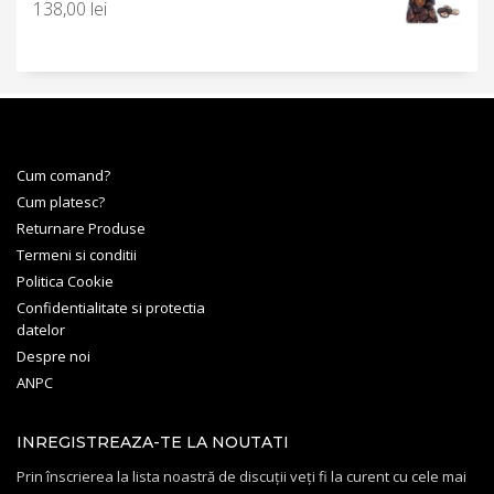
138,00
lei
Cum comand?
Cum platesc?
Returnare Produse
Termeni si conditii
Politica Cookie
Confidentialitate si protectia
datelor
Despre noi
ANPC
INREGISTREAZA-TE LA NOUTATI
Prin înscrierea la lista noastră de discuții veți fi la curent cu cele mai