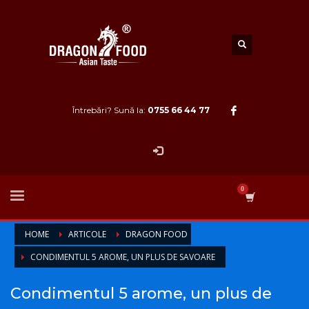
Întrebări? Sună la:
0755 66 44 77
HOME
ARTICOLE
DRAGON FOOD
CONDIMENTUL 5 AROME, UN PLUS DE SAVOARE
Condimentul 5 arome, un plus de