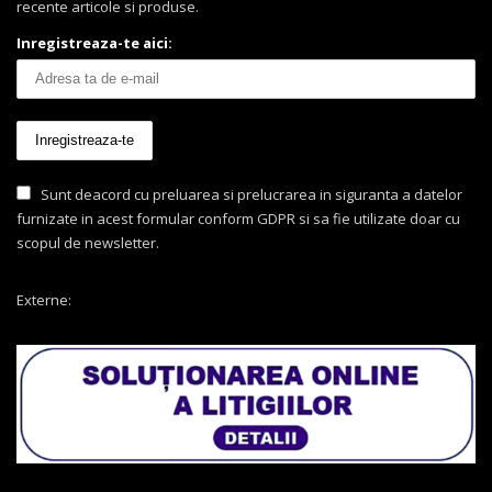
recente articole si produse.
Inregistreaza-te aici:
Sunt deacord cu preluarea si prelucrarea in siguranta a datelor
furnizate in acest formular conform GDPR si sa fie utilizate doar cu
scopul de newsletter.
Externe: