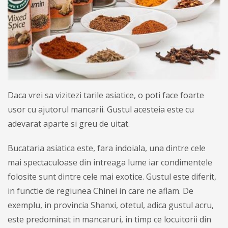
Daca vrei sa vizitezi tarile asiatice, o poti face foarte
usor cu ajutorul mancarii. Gustul acesteia este cu
adevarat aparte si greu de uitat.
Bucataria asiatica este, fara indoiala, una dintre cele
mai spectaculoase din intreaga lume iar condimentele
folosite sunt dintre cele mai exotice. Gustul este diferit,
in functie de regiunea Chinei in care ne aflam. De
exemplu, in provincia Shanxi, otetul, adica gustul acru,
este predominat in mancaruri, in timp ce locuitorii din