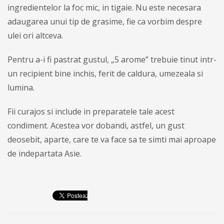
ingredientelor la foc mic, in tigaie. Nu este necesara
adaugarea unui tip de grasime, fie ca vorbim despre
ulei ori altceva.
Pentru a-i fi pastrat gustul, „5 arome” trebuie tinut intr-
un recipient bine inchis, ferit de caldura, umezeala si
lumina.
Fii curajos si include in preparatele tale acest
condiment. Acestea vor dobandi, astfel, un gust
deosebit, aparte, care te va face sa te simti mai aproape
de indepartata Asie.