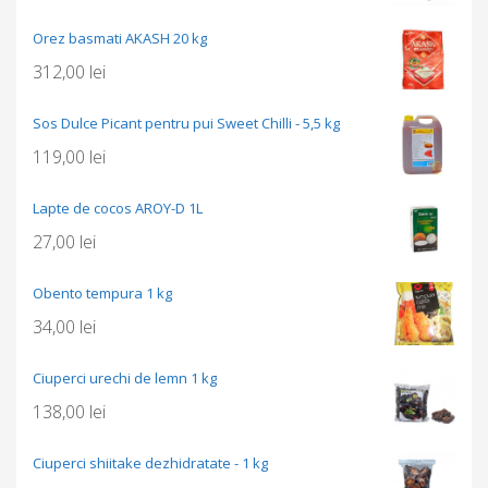
Orez basmati AKASH 20 kg
312,00
lei
Sos Dulce Picant pentru pui Sweet Chilli - 5,5 kg
119,00
lei
Lapte de cocos AROY-D 1L
27,00
lei
Obento tempura 1 kg
34,00
lei
Ciuperci urechi de lemn 1 kg
138,00
lei
Ciuperci shiitake dezhidratate - 1 kg