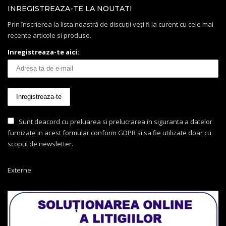
INREGISTREAZA-TE LA NOUTATI
Prin înscrierea la lista noastră de discuții veți fi la curent cu cele mai
recente articole si produse.
Inregistreaza-te aici:
Sunt deacord cu preluarea si prelucrarea in siguranta a datelor
furnizate in acest formular conform GDPR si sa fie utilizate doar cu
scopul de newsletter.
Externe: