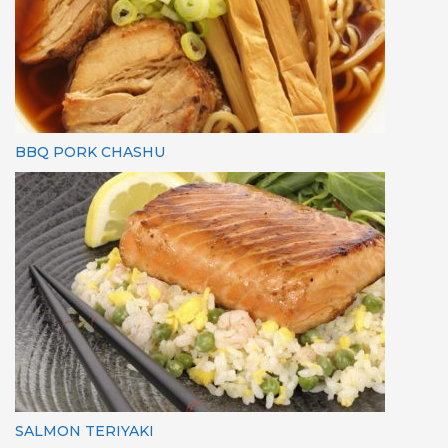
BBQ PORK CHASHU
SALMON TERIYAKI