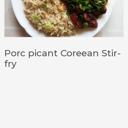
Porc picant Coreean Stir-
fry