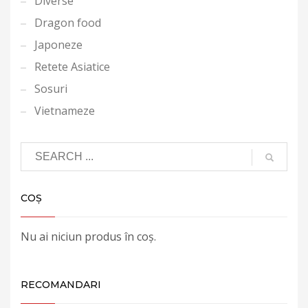
Diverse
Dragon food
Japoneze
Retete Asiatice
Sosuri
Vietnameze
COȘ
Nu ai niciun produs în coș.
RECOMANDARI