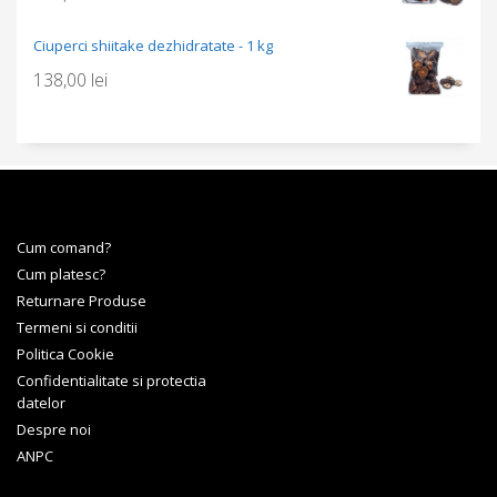
Ciuperci shiitake dezhidratate - 1 kg
138,00
lei
Cum comand?
Cum platesc?
Returnare Produse
Termeni si conditii
Politica Cookie
Confidentialitate si protectia
datelor
Despre noi
ANPC