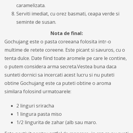
caramelizata.
Serviti imediat, cu orez basmati
, ceapa verde si
seminte de susan.
Nota de final:
Gochujang este o pasta coreeana folosita intr-o
multime de retete coreene. Este picant si savuros, cu o
tenta dulce. Date fiind toate aromele pe care le contine,
o putem considera arma secreta.Vestea buna daca
sunteti dornici sa incercati acest lucru si nu puteti
obtine Gochujang este ca puteti obtine o aroma
similara folosind urmatoarele:
2 linguri sriracha
1 lingura pasta miso
1/2 lingurita de zahar (alb sau maro.