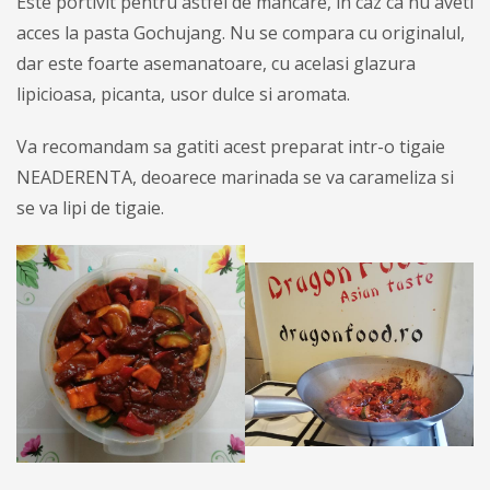
Este portivit pentru astfel de mancare, in caz ca nu aveti
acces la pasta Gochujang. Nu se compara cu originalul,
dar este foarte asemanatoare, cu acelasi glazura
lipicioasa, picanta, usor dulce si aromata.
Va recomandam sa gatiti acest preparat intr-o tigaie
NEADERENTA, deoarece marinada se va carameliza si
se va lipi de tigaie.