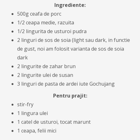
Ingrediente:
500g ceafa de porc
1/2 ceapa medie, razuita
1/2 lingurita de usturoi pudra
2 linguri de sos de soia (light sau dark, in functie
de gust, noi am folosit varianta de sos de soia
dark
2 lingurite de zahar brun
2 lingurite ulei de susan
3 linguri de pasta de ardei iute Gochujang
Pentru prajit:
stir-fry
1 lingura ulei
1 catel de usturoi, tocat marunt
1 ceapa, felii mici