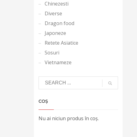
Chinezesti
Diverse
Dragon food
Japoneze
Retete Asiatice
Sosuri
Vietnameze
COȘ
Nu ai niciun produs în coș.