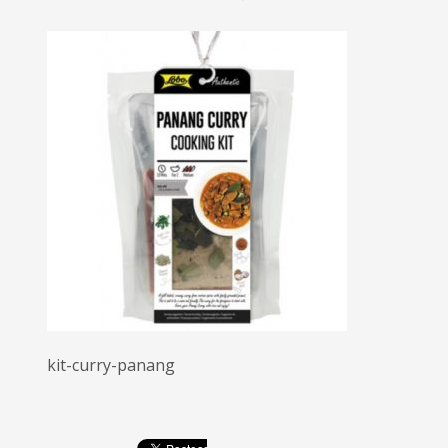
kit-curry-panang