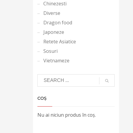
Chinezesti
Diverse
Dragon food
Japoneze
Retete Asiatice
Sosuri
Vietnameze
COȘ
Nu ai niciun produs în coș.