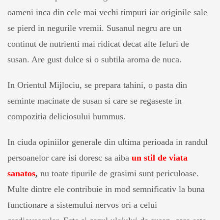
oameni inca din cele mai vechi timpuri iar originile sale
se pierd in negurile vremii. Susanul negru are un
continut de nutrienti mai ridicat decat alte feluri de
susan. Are gust dulce si o subtila aroma de nuca.
In Orientul Mijlociu, se prepara tahini, o pasta din
seminte macinate de susan si care se regaseste in
compozitia deliciosului hummus.
In ciuda opiniilor generale din ultima perioada in randul
persoanelor care isi doresc sa aiba
un stil de viata
sanatos
,
nu toate tipurile de grasimi sunt periculoase.
Multe dintre ele contribuie in mod semnificativ la buna
functionare a sistemului nervos ori a celui