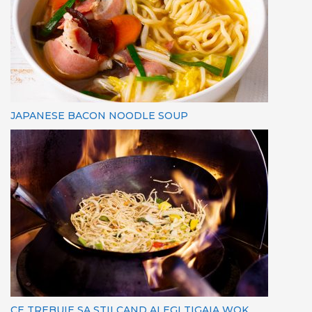
JAPANESE BACON NOODLE SOUP
CE TREBUIE SA STII CAND ALEGI TIGAIA WOK