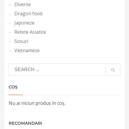
Diverse
Dragon food
Japoneze
Retete Asiatice
Sosuri
Vietnameze
COȘ
Nu ai niciun produs în coș.
RECOMANDARI