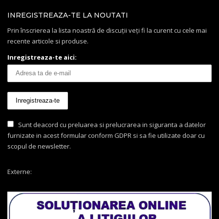
INREGISTREAZA-TE LA NOUTATI
Prin înscrierea la lista noastră de discuții veți fi la curent cu cele mai
recente articole si produse.
Inregistreaza-te aici:
Sunt deacord cu preluarea si prelucrarea in siguranta a datelor
furnizate in acest formular conform GDPR si sa fie utilizate doar cu
scopul de newsletter.
Externe: