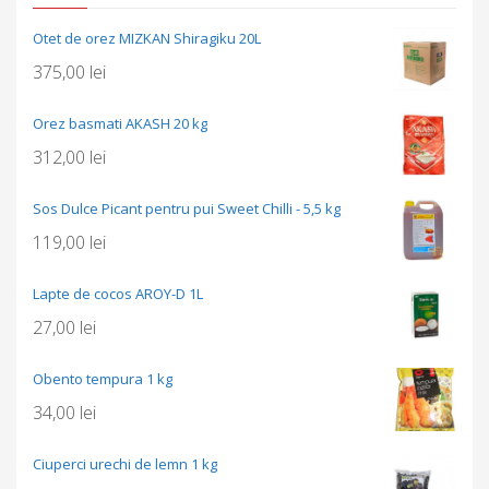
Otet de orez MIZKAN Shiragiku 20L
375,00
lei
Orez basmati AKASH 20 kg
312,00
lei
Sos Dulce Picant pentru pui Sweet Chilli - 5,5 kg
119,00
lei
Lapte de cocos AROY-D 1L
27,00
lei
Obento tempura 1 kg
34,00
lei
Ciuperci urechi de lemn 1 kg