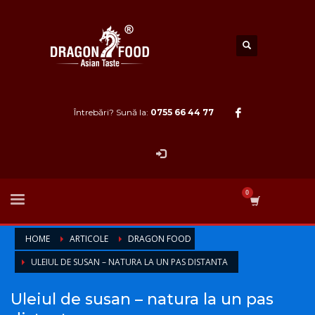
Întrebări? Sună la:
0755 66 44 77
HOME
ARTICOLE
DRAGON FOOD
ULEIUL DE SUSAN – NATURA LA UN PAS DISTANTA
Uleiul de susan – natura la un pas