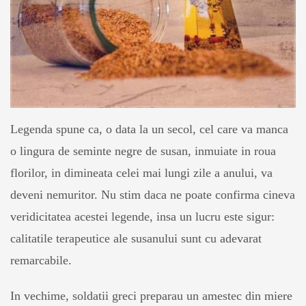
Legenda spune ca, o data la un secol, cel care va manca
o lingura de seminte negre de susan, inmuiate in roua
florilor, in dimineata celei mai lungi zile a anului, va
deveni nemuritor. Nu stim daca ne poate confirma cineva
veridicitatea acestei legende, insa un lucru este sigur:
calitatile terapeutice ale susanului sunt cu adevarat
remarcabile.
In vechime, soldatii greci preparau un amestec din miere