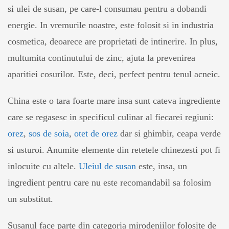
si ulei de susan, pe care-l consumau pentru a dobandi
energie. In vremurile noastre, este folosit si in industria
cosmetica, deoarece are proprietati de intinerire. In plus,
multumita continutului de zinc, ajuta la prevenirea
aparitiei cosurilor. Este, deci, perfect pentru tenul acneic.
China este o tara foarte mare insa sunt cateva ingrediente
care se regasesc in specificul culinar al fiecarei regiuni:
orez
,
sos de soia
,
otet de orez
dar si ghimbir, ceapa verde
si usturoi. Anumite elemente din retetele chinezesti pot fi
inlocuite cu altele.
Uleiul de susan
este, insa, un
ingredient pentru care nu este recomandabil sa folosim
un substitut.
Susanul face parte din categoria mirodeniilor folosite de