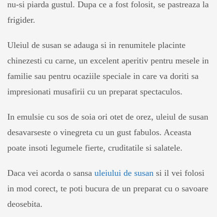
nu-si piarda gustul. Dupa ce a fost folosit, se pastreaza la
frigider.
Uleiul de susan se adauga si in renumitele placinte
chinezesti cu carne, un excelent aperitiv pentru mesele in
familie sau pentru ocaziile speciale in care va doriti sa
impresionati musafirii cu un preparat spectaculos.
In emulsie cu sos de soia ori otet de orez, uleiul de susan
desavarseste o vinegreta cu un gust fabulos. Aceasta
poate insoti legumele fierte, cruditatile si salatele.
Daca vei acorda o sansa
uleiului de susan
si il vei folosi
in mod corect, te poti bucura de un preparat cu o savoare
deosebita.