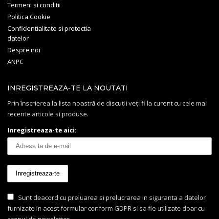
Termeni si conditii
Politica Cookie
Confidentialitate si protectia
datelor
Despre noi
ANPC
INREGISTREAZA-TE LA NOUTATI
Prin înscrierea la lista noastră de discuții veți fi la curent cu cele mai
recente articole si produse.
Inregistreaza-te aici:
Sunt deacord cu preluarea si prelucrarea in siguranta a datelor
furnizate in acest formular conform GDPR si sa fie utilizate doar cu
scopul de newsletter.