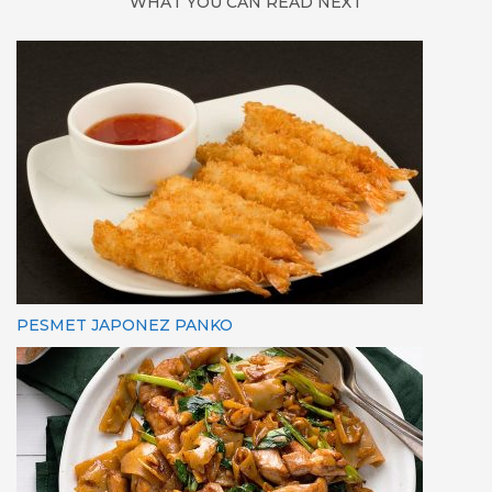
WHAT YOU CAN READ NEXT
PESMET JAPONEZ PANKO