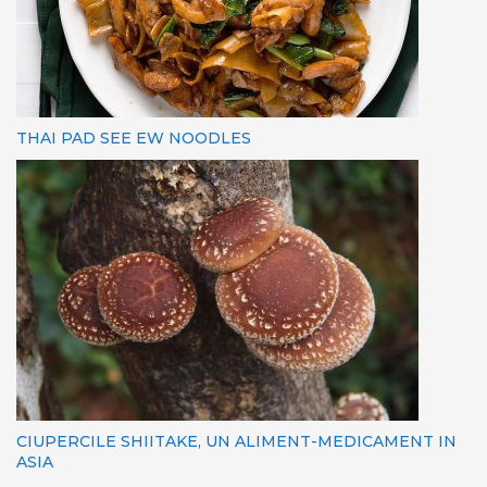
THAI PAD SEE EW NOODLES
CIUPERCILE SHIITAKE, UN ALIMENT-MEDICAMENT IN
ASIA