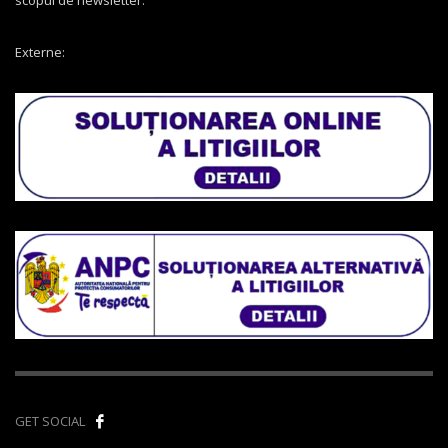
Externe:
GET SOCIAL