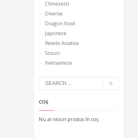
Chinezesti
Diverse
Dragon food
Japoneze
Retete Asiatice
Sosuri
Vietnameze
COȘ
Nu ai niciun produs în coș.