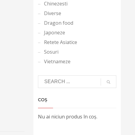
Chinezesti
Diverse
Dragon food
Japoneze
Retete Asiatice
Sosuri
Vietnameze
COȘ
Nu ai niciun produs în coș.