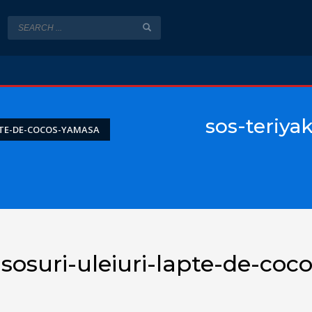
sos-teriyak
PTE-DE-COCOS-YAMASA
sosuri-uleiuri-lapte-de-coco