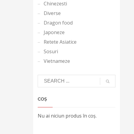
Chinezesti
Diverse
Dragon food
Japoneze
Retete Asiatice
Sosuri
Vietnameze
COȘ
Nu ai niciun produs în coș.