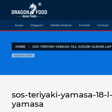
Acasa
Magazin
Retete Asiatice
Articole
Contact
HOME
SOS-TERIYAKI-YAMASA-18-L-SOSURI-ULEIURI-LA
august 9, 2026
sos-teriyaki-yamasa-18-l-
yamasa