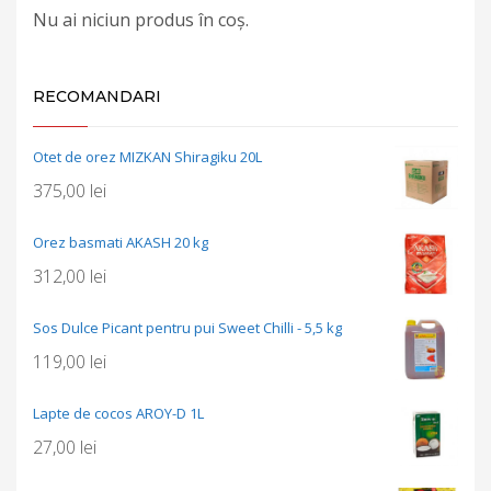
Nu ai niciun produs în coș.
RECOMANDARI
Otet de orez MIZKAN Shiragiku 20L
375,00
lei
Orez basmati AKASH 20 kg
312,00
lei
Sos Dulce Picant pentru pui Sweet Chilli - 5,5 kg
119,00
lei
Lapte de cocos AROY-D 1L
27,00
lei