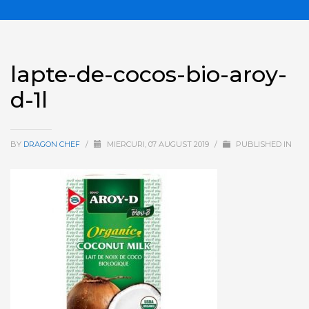
lapte-de-cocos-bio-aroy-
d-1l
BY
DRAGON CHEF
/
MIERCURI, 07 AUGUST 2019
/
PUBLISHED IN