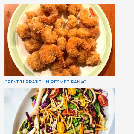
CREVETI PRAJITI IN PESMET PANKO