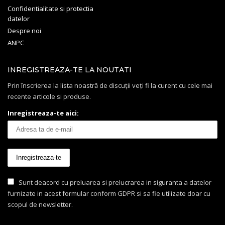
Confidentialitate si protectia
datelor
Despre noi
ANPC
INREGISTREAZA-TE LA NOUTATI
Prin înscrierea la lista noastră de discuții veți fi la curent cu cele mai
recente articole si produse.
Inregistreaza-te aici:
Sunt deacord cu preluarea si prelucrarea in siguranta a datelor
furnizate in acest formular conform GDPR si sa fie utilizate doar cu
scopul de newsletter.