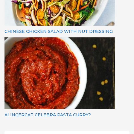
CHINESE CHICKEN SALAD WITH NUT DRESSING
AI INCERCAT CELEBRA PASTA CURRY?