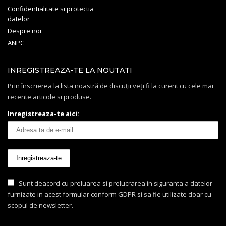
Confidentialitate si protectia
datelor
Despre noi
ANPC
INREGISTREAZA-TE LA NOUTATI
Prin înscrierea la lista noastră de discuții veți fi la curent cu cele mai
recente articole si produse.
Inregistreaza-te aici:
Sunt deacord cu preluarea si prelucrarea in siguranta a datelor
furnizate in acest formular conform GDPR si sa fie utilizate doar cu
scopul de newsletter.