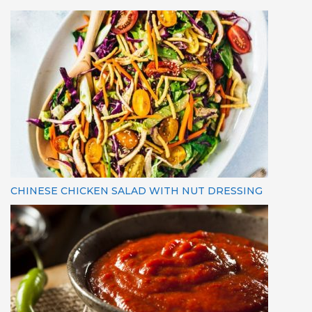
CHINESE CHICKEN SALAD WITH NUT DRESSING