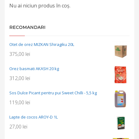
Nu ai niciun produs în coș.
RECOMANDARI
Otet de orez MIZKAN Shiragiku 20L
375,00
lei
Orez basmati AKASH 20 kg
312,00
lei
Sos Dulce Picant pentru pui Sweet Chilli - 5,5 kg
119,00
lei
Lapte de cocos AROY-D 1L
27,00
lei