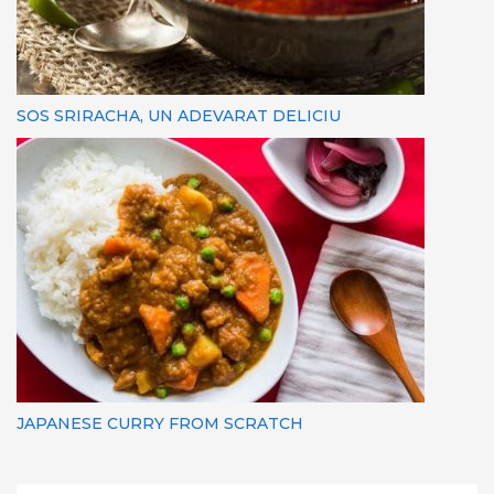
SOS SRIRACHA, UN ADEVARAT DELICIU
JAPANESE CURRY FROM SCRATCH