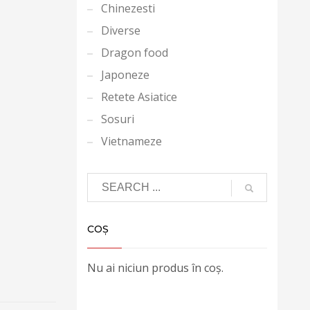
Chinezesti
Diverse
Dragon food
Japoneze
Retete Asiatice
Sosuri
Vietnameze
COȘ
Nu ai niciun produs în coș.