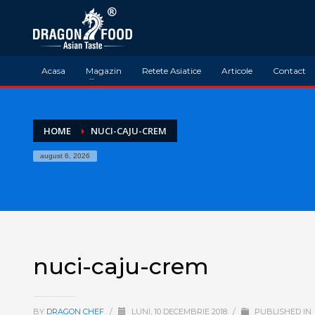
Acasa
Magazin
Retete Asiatice
Articole
Contact
HOME
NUCI-CAJU-CREM
august 6, 2026
nuci-caju-crem
BY
DRAGON CHEF
/
LUNI, 10 DECEMBRIE 2018
/
PUBLISHED IN