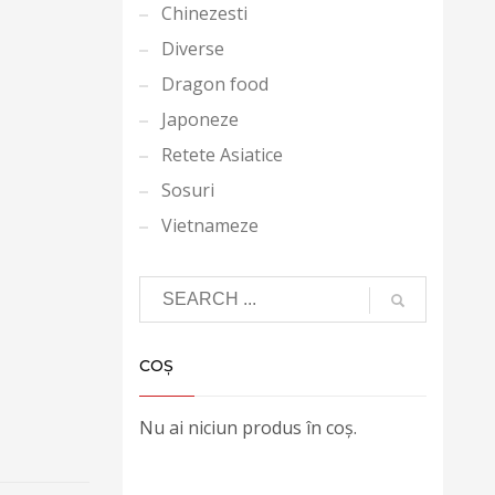
Chinezesti
Diverse
Dragon food
Japoneze
Retete Asiatice
Sosuri
Vietnameze
COȘ
Nu ai niciun produs în coș.