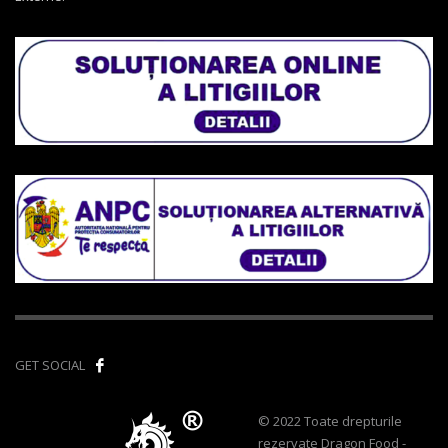
GET SOCIAL
© 2022 Toate drepturile
rezervate Dragon Food -