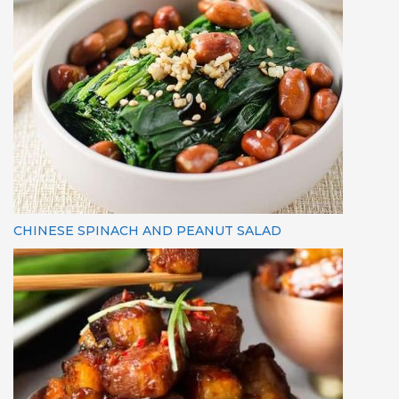
CHINESE SPINACH AND PEANUT SALAD