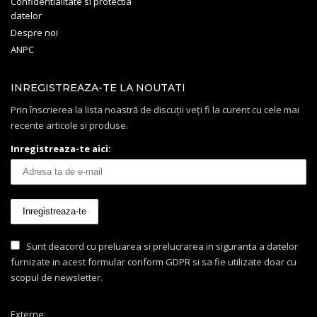
Confidentialitate si protectia
datelor
Despre noi
ANPC
INREGISTREAZA-TE LA NOUTATI
Prin înscrierea la lista noastră de discuții veți fi la curent cu cele mai
recente articole si produse.
Inregistreaza-te aici:
Sunt deacord cu preluarea si prelucrarea in siguranta a datelor
furnizate in acest formular conform GDPR si sa fie utilizate doar cu
scopul de newsletter.
Externe: