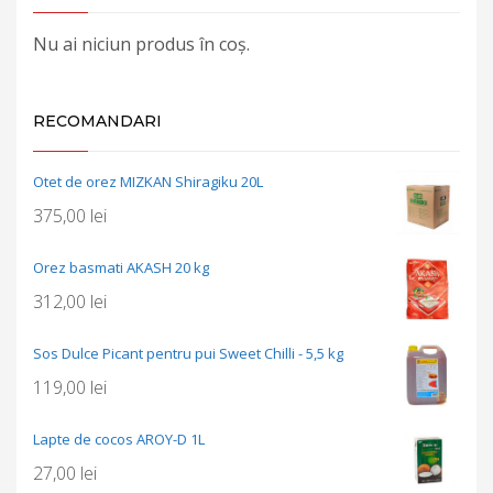
Nu ai niciun produs în coș.
RECOMANDARI
Otet de orez MIZKAN Shiragiku 20L
375,00
lei
Orez basmati AKASH 20 kg
312,00
lei
Sos Dulce Picant pentru pui Sweet Chilli - 5,5 kg
119,00
lei
Lapte de cocos AROY-D 1L
27,00
lei