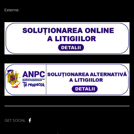
Externe:
GET SOCIAL