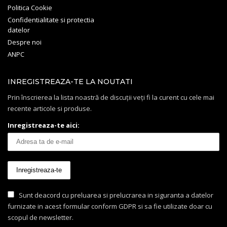
Politica Cookie
Confidentialitate si protectia
datelor
Despre noi
ANPC
INREGISTREAZA-TE LA NOUTATI
Prin înscrierea la lista noastră de discuții veți fi la curent cu cele mai
recente articole si produse.
Inregistreaza-te aici:
Sunt deacord cu preluarea si prelucrarea in siguranta a datelor
furnizate in acest formular conform GDPR si sa fie utilizate doar cu
scopul de newsletter.