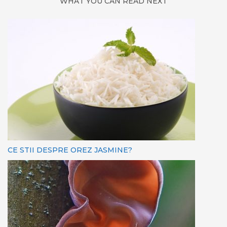
WHAT YOU CAN READ NEXT
CE STII DESPRE OREZ JASMINE?