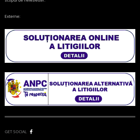
Externe:
GET SOCIAL