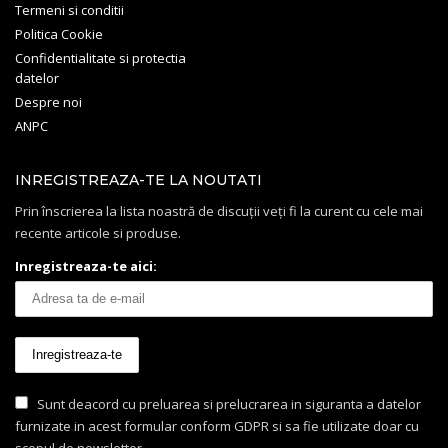
Termeni si conditii
Politica Cookie
Confidentialitate si protectia
datelor
Despre noi
ANPC
INREGISTREAZA-TE LA NOUTATI
Prin înscrierea la lista noastră de discuții veți fi la curent cu cele mai
recente articole si produse.
Inregistreaza-te aici:
Sunt deacord cu preluarea si prelucrarea in siguranta a datelor
furnizate in acest formular conform GDPR si sa fie utilizate doar cu
scopul de newsletter.