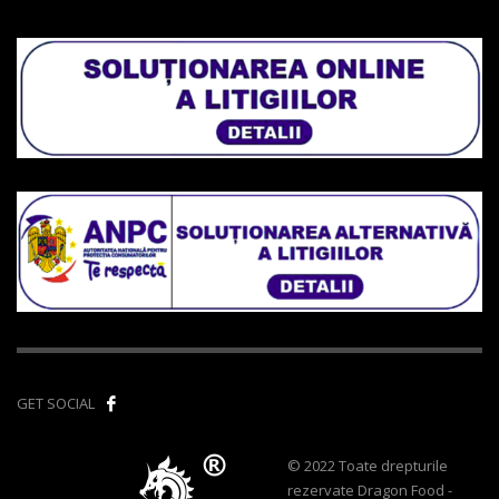
GET SOCIAL
© 2022 Toate drepturile
rezervate Dragon Food -