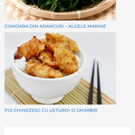
COMOARA DIN ADANCURI – ALGELE MARINE
PUI CHINEZESC CU USTUROI SI GHIMBIR