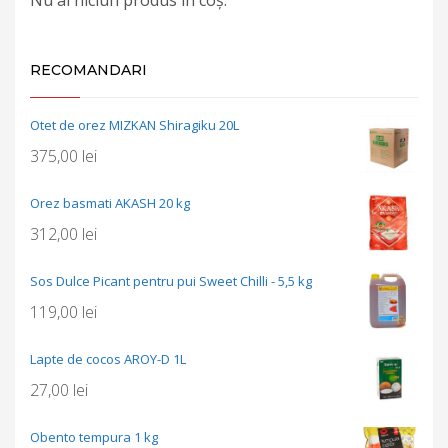
RECOMANDARI
Otet de orez MIZKAN Shiragiku 20L
375,00
lei
Orez basmati AKASH 20 kg
312,00
lei
Sos Dulce Picant pentru pui Sweet Chilli - 5,5 kg
119,00
lei
Lapte de cocos AROY-D 1L
27,00
lei
Obento tempura 1 kg