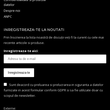
datelor
Despre noi
ANPC
INREGISTREAZA-TE LA NOUTATI
Prin înscrierea la lista noastră de discuții veți fi la curent cu cele mai
recente articole si produse.
Inregistreaza-te aici:
Sunt deacord cu preluarea si prelucrarea in siguranta a datelor
furnizate in acest formular conform GDPR si sa fie utilizate doar cu
scopul de newsletter.
Externe: