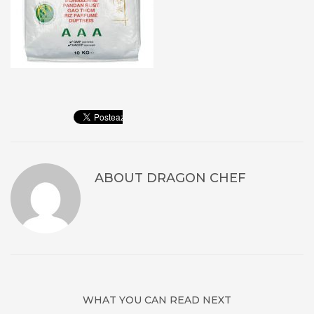
ABOUT
DRAGON CHEF
WHAT YOU CAN READ NEXT