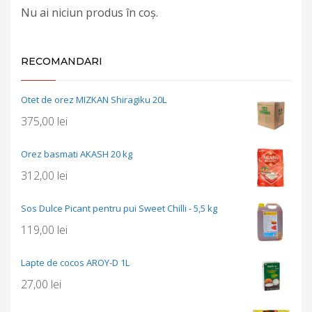
Nu ai niciun produs în coș.
RECOMANDARI
Otet de orez MIZKAN Shiragiku 20L
375,00
lei
Orez basmati AKASH 20 kg
312,00
lei
Sos Dulce Picant pentru pui Sweet Chilli - 5,5 kg
119,00
lei
Lapte de cocos AROY-D 1L
27,00
lei