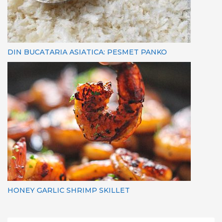
DIN BUCATARIA ASIATICA: PESMET PANKO
HONEY GARLIC SHRIMP SKILLET