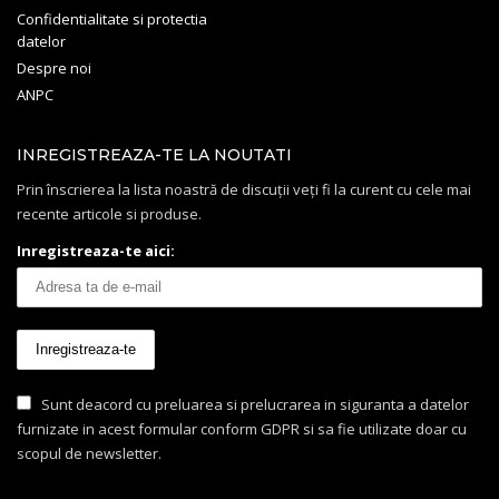
Confidentialitate si protectia
datelor
Despre noi
ANPC
INREGISTREAZA-TE LA NOUTATI
Prin înscrierea la lista noastră de discuții veți fi la curent cu cele mai
recente articole si produse.
Inregistreaza-te aici:
Sunt deacord cu preluarea si prelucrarea in siguranta a datelor
furnizate in acest formular conform GDPR si sa fie utilizate doar cu
scopul de newsletter.