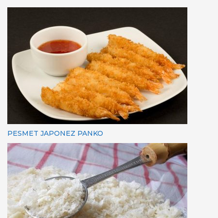
PESMET JAPONEZ PANKO