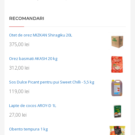
RECOMANDARI
Otet de orez MIZKAN Shiragiku 20L
375,00
lei
Orez basmati AKASH 20 kg
312,00
lei
Sos Dulce Picant pentru pui Sweet Chilli - 5,5 kg
119,00
lei
Lapte de cocos AROY-D 1L
27,00
lei
Obento tempura 1 kg