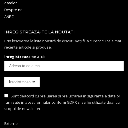
datelor
Despre noi
ANPC
INREGISTREAZA-TE LA NOUTATI
Prin înscrierea la lista noastră de discuții veți fi la curent cu cele mai
recente articole si produse.
Inregistreaza-te aici:
Sunt deacord cu preluarea si prelucrarea in siguranta a datelor
furnizate in acest formular conform GDPR si sa fie utilizate doar cu
scopul de newsletter.
Externe: