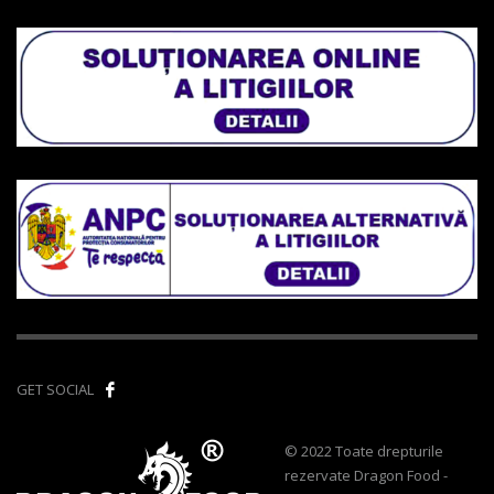
GET SOCIAL
© 2022 Toate drepturile
rezervate Dragon Food -