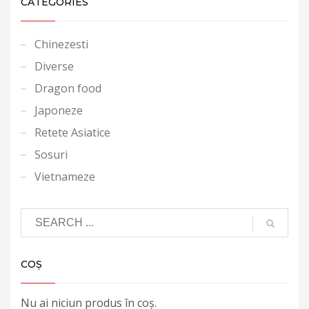
CATEGORIES
Chinezesti
Diverse
Dragon food
Japoneze
Retete Asiatice
Sosuri
Vietnameze
COȘ
Nu ai niciun produs în coș.