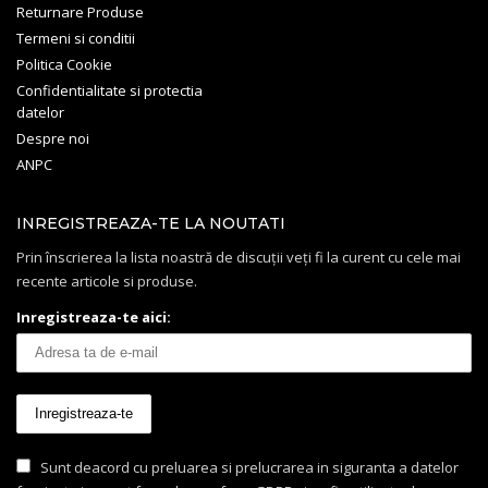
Returnare Produse
Termeni si conditii
Politica Cookie
Confidentialitate si protectia
datelor
Despre noi
ANPC
INREGISTREAZA-TE LA NOUTATI
Prin înscrierea la lista noastră de discuții veți fi la curent cu cele mai
recente articole si produse.
Inregistreaza-te aici:
Sunt deacord cu preluarea si prelucrarea in siguranta a datelor