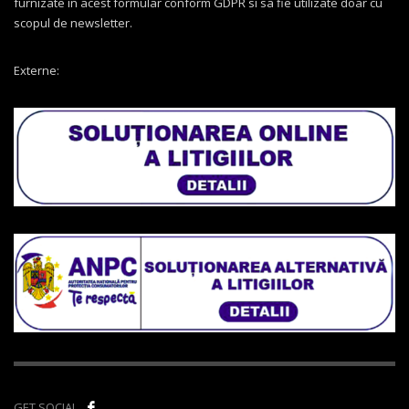
furnizate in acest formular conform GDPR si sa fie utilizate doar cu
scopul de newsletter.
Externe:
GET SOCIAL