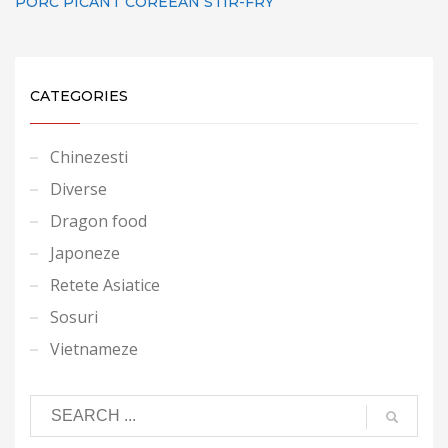
PORC PICANT COREEAN STIR-FRY
CATEGORIES
Chinezesti
Diverse
Dragon food
Japoneze
Retete Asiatice
Sosuri
Vietnameze