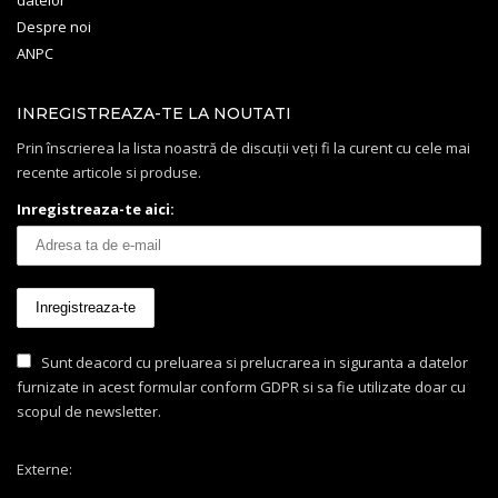
Despre noi
ANPC
INREGISTREAZA-TE LA NOUTATI
Prin înscrierea la lista noastră de discuții veți fi la curent cu cele mai
recente articole si produse.
Inregistreaza-te aici:
Sunt deacord cu preluarea si prelucrarea in siguranta a datelor
furnizate in acest formular conform GDPR si sa fie utilizate doar cu
scopul de newsletter.
Externe: