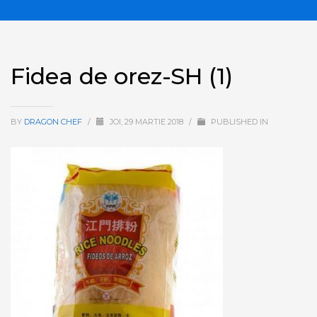
Fidea de orez-SH (1)
BY
DRAGON CHEF
/
JOI, 29 MARTIE 2018
/
PUBLISHED IN