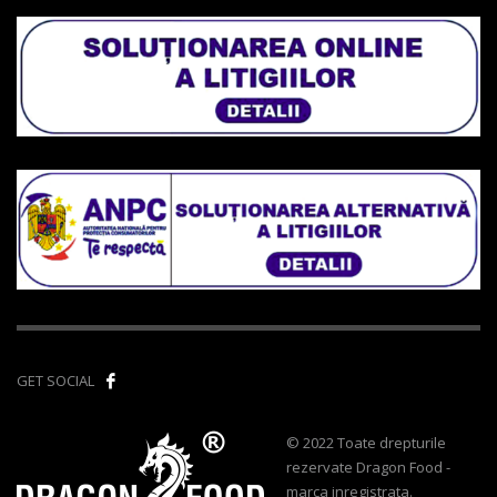
GET SOCIAL
© 2022 Toate drepturile
rezervate Dragon Food -
marca inregistrata.