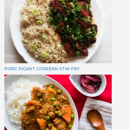
PORC PICANT COREEAN STIR-FRY