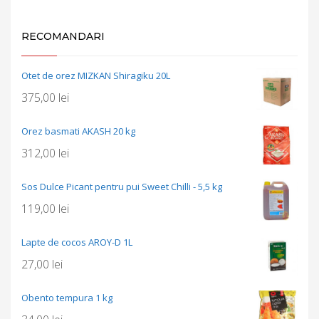
RECOMANDARI
Otet de orez MIZKAN Shiragiku 20L
375,00
lei
Orez basmati AKASH 20 kg
312,00
lei
Sos Dulce Picant pentru pui Sweet Chilli - 5,5 kg
119,00
lei
Lapte de cocos AROY-D 1L
27,00
lei
Obento tempura 1 kg