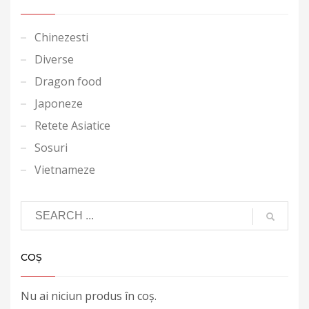
Chinezesti
Diverse
Dragon food
Japoneze
Retete Asiatice
Sosuri
Vietnameze
COȘ
Nu ai niciun produs în coș.