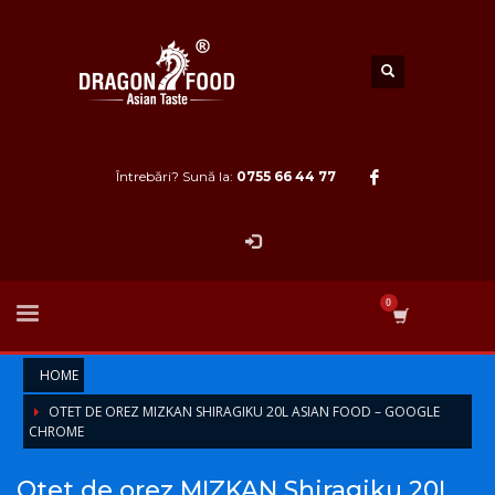
Întrebări? Sună la:
0755 66 44 77
HOME
OTET DE OREZ MIZKAN SHIRAGIKU 20L ASIAN FOOD – GOOGLE
CHROME
Otet de orez MIZKAN Shiragiku 20L