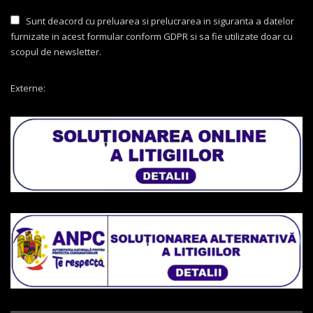
Sunt deacord cu preluarea si prelucrarea in siguranta a datelor
furnizate in acest formular conform GDPR si sa fie utilizate doar cu
scopul de newsletter.
Externe: