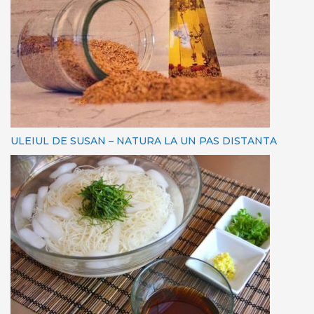
ULEIUL DE SUSAN – NATURA LA UN PAS DISTANTA