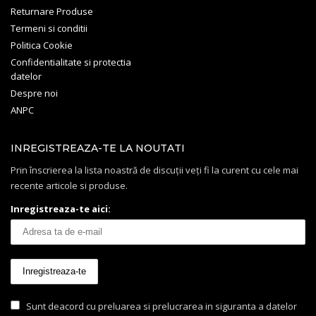
Returnare Produse
Termeni si conditii
Politica Cookie
Confidentialitate si protectia
datelor
Despre noi
ANPC
INREGISTREAZA-TE LA NOUTATI
Prin înscrierea la lista noastră de discuții veți fi la curent cu cele mai
recente articole si produse.
Inregistreaza-te aici:
Sunt deacord cu preluarea si prelucrarea in siguranta a datelor