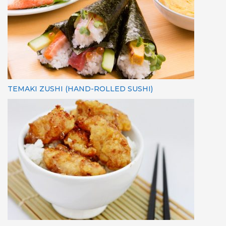
TEMAKI ZUSHI (HAND-ROLLED SUSHI)