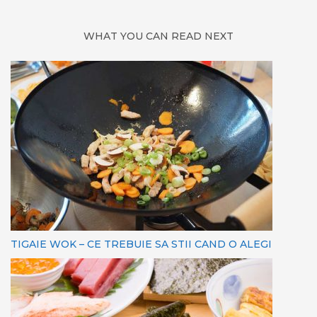
WHAT YOU CAN READ NEXT
TIGAIE WOK – CE TREBUIE SA STII CAND O ALEGI