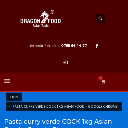
Întrebări? Sună la:
0755 66 44 77
HOME
PASTA CURRY VERDE COCK 1KG ASIAN FOOD – GOOGLE CHROME
Pasta curry verde COCK 1kg Asian