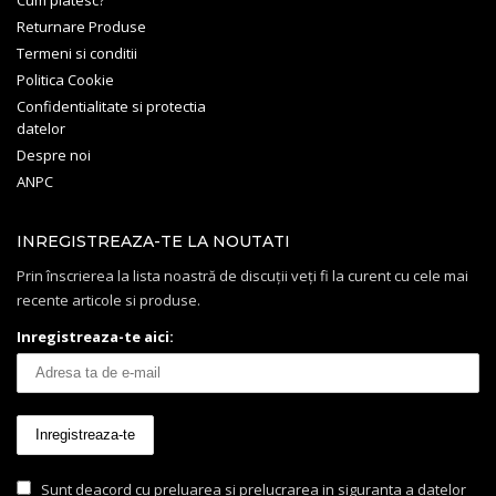
Returnare Produse
Termeni si conditii
Politica Cookie
Confidentialitate si protectia
datelor
Despre noi
ANPC
INREGISTREAZA-TE LA NOUTATI
Prin înscrierea la lista noastră de discuții veți fi la curent cu cele mai
recente articole si produse.
Inregistreaza-te aici:
Sunt deacord cu preluarea si prelucrarea in siguranta a datelor