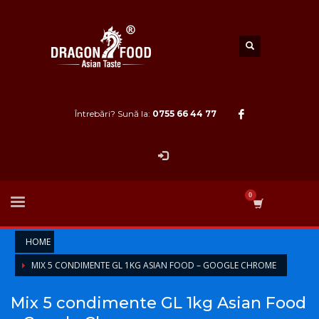
Întrebări? Sună la:
0755 66 44 77
HOME
MIX 5 CONDIMENTE GL 1KG ASIAN FOOD – GOOGLE CHROME
Mix 5 condimente GL 1kg Asian Food