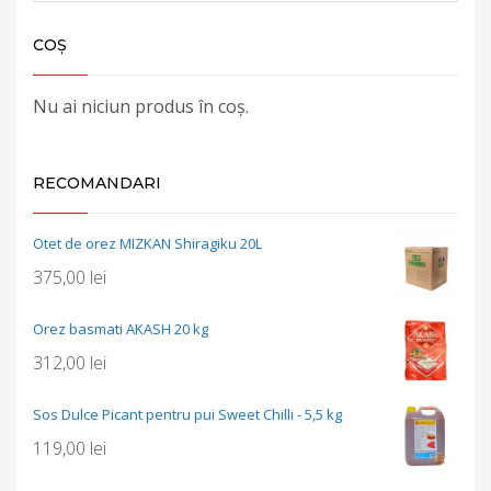
COȘ
Nu ai niciun produs în coș.
RECOMANDARI
Otet de orez MIZKAN Shiragiku 20L
375,00
lei
Orez basmati AKASH 20 kg
312,00
lei
Sos Dulce Picant pentru pui Sweet Chilli - 5,5 kg
119,00
lei