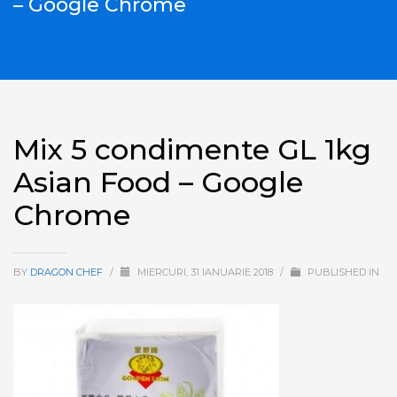
– Google Chrome
Mix 5 condimente GL 1kg
Asian Food – Google
Chrome
BY
DRAGON CHEF
/
MIERCURI, 31 IANUARIE 2018
/
PUBLISHED IN