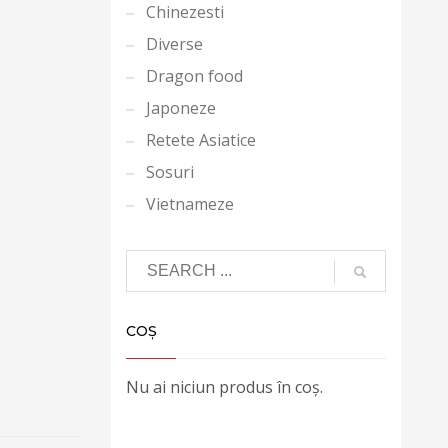
Chinezesti
Diverse
Dragon food
Japoneze
Retete Asiatice
Sosuri
Vietnameze
COȘ
Nu ai niciun produs în coș.