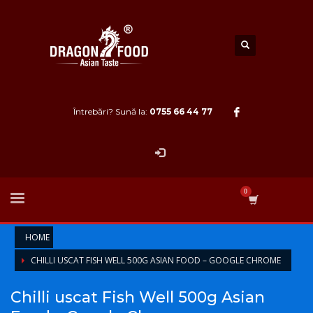
Întrebări? Sună la:
0755 66 44 77
HOME
CHILLI USCAT FISH WELL 500G ASIAN FOOD – GOOGLE CHROME
Chilli uscat Fish Well 500g Asian