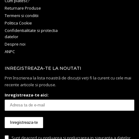
Cum platesc?
Returnare Produse
Termeni si conditii
Politica Cookie
Confidentialitate si protectia
datelor
Despre noi
ANPC
INREGISTREAZA-TE LA NOUTATI
Prin înscrierea la lista noastră de discuții veți fi la curent cu cele mai
recente articole si produse.
Inregistreaza-te aici:
Sunt deacord cu preluarea si prelucrarea in siguranta a datelor