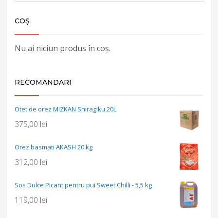
COȘ
Nu ai niciun produs în coș.
RECOMANDARI
Otet de orez MIZKAN Shiragiku 20L
375,00
lei
Orez basmati AKASH 20 kg
312,00
lei
Sos Dulce Picant pentru pui Sweet Chilli - 5,5 kg
119,00
lei