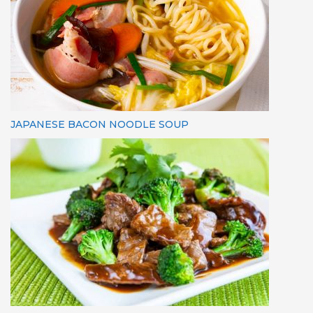
JAPANESE BACON NOODLE SOUP