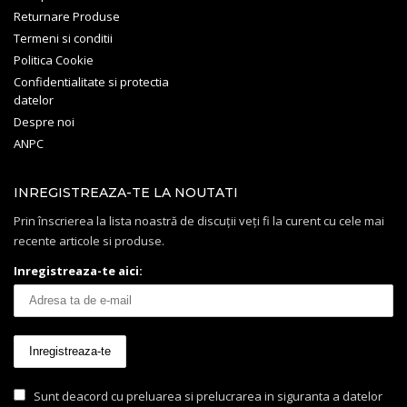
Returnare Produse
Termeni si conditii
Politica Cookie
Confidentialitate si protectia
datelor
Despre noi
ANPC
INREGISTREAZA-TE LA NOUTATI
Prin înscrierea la lista noastră de discuții veți fi la curent cu cele mai
recente articole si produse.
Inregistreaza-te aici:
Sunt deacord cu preluarea si prelucrarea in siguranta a datelor