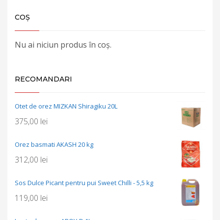
COȘ
Nu ai niciun produs în coș.
RECOMANDARI
Otet de orez MIZKAN Shiragiku 20L
375,00
lei
Orez basmati AKASH 20 kg
312,00
lei
Sos Dulce Picant pentru pui Sweet Chilli - 5,5 kg
119,00
lei