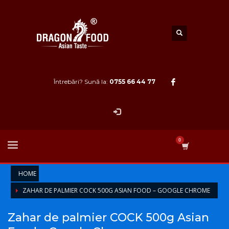
Întrebări? Sună la:
0755 66 44 77
HOME
ZAHAR DE PALMIER COCK 500G ASIAN FOOD – GOOGLE CHROME
Zahar de palmier COCK 500g Asian