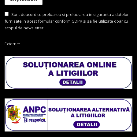
Sunt deacord cu preluarea si prelucrarea in siguranta a datelor
furnizate in acest formular conform GDPR si sa fie utilizate doar cu
scopul de newsletter.
Externe: