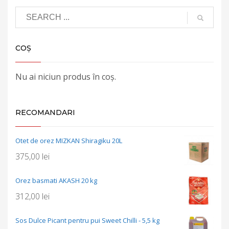
COȘ
Nu ai niciun produs în coș.
RECOMANDARI
Otet de orez MIZKAN Shiragiku 20L
375,00
lei
Orez basmati AKASH 20 kg
312,00
lei
Sos Dulce Picant pentru pui Sweet Chilli - 5,5 kg