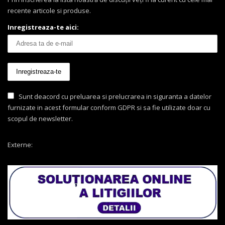
recente articole si produse.
Inregistreaza-te aici:
Sunt deacord cu preluarea si prelucrarea in siguranta a datelor
furnizate in acest formular conform GDPR si sa fie utilizate doar cu
scopul de newsletter.
Externe: