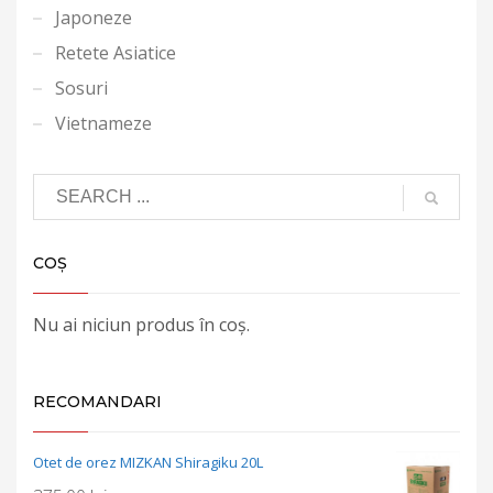
Japoneze
Retete Asiatice
Sosuri
Vietnameze
COȘ
Nu ai niciun produs în coș.
RECOMANDARI
Otet de orez MIZKAN Shiragiku 20L