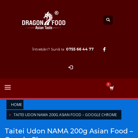
Întrebări? Sună la:
0755 66 44 77
HOME
TAITEI UDON NAMA 200G ASIAN FOOD – GOOGLE CHROME
Taitei Udon NAMA 200g Asian Food –