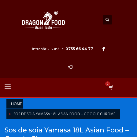
Întrebări? Sună la:
0755 66 44 77
HOME
SOS DE SOIA YAMASA 18L ASIAN FOOD – GOOGLE CHROME
Sos de soia Yamasa 18L Asian Food –