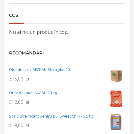
COȘ
Nu ai niciun produs în coș.
RECOMANDARI
Otet de orez MIZKAN Shiragiku 20L
375,00
lei
Orez basmati AKASH 20 kg
312,00
lei
Sos Dulce Picant pentru pui Sweet Chilli - 5,5 kg
119,00
lei