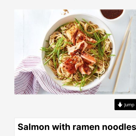
Jump 
Salmon with ramen noodle