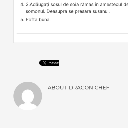
3.Adăugați sosul de soia rămas în amestecul de tă
somonul. Deasupra se presara susanul.
Pofta buna!
ABOUT
DRAGON CHEF