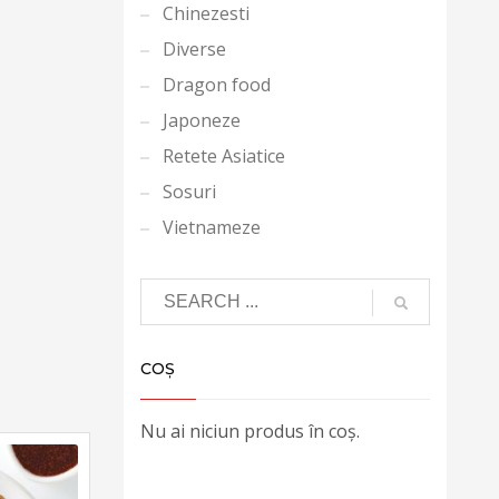
Chinezesti
Diverse
Dragon food
Japoneze
Retete Asiatice
Sosuri
Vietnameze
COȘ
Nu ai niciun produs în coș.