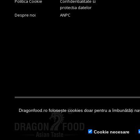
Politica Cookie
Confidentialitate si
protectia datelor
Despre noi
ANPC
Dragonfood.ro folosește cookies doar pentru a îmbunătăți nav
© 2022 Toate drepturile r
Cookie necesare