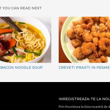
 YOU CAN READ NEXT
 BACON NOODLE SOUP
CREVETI PRAJITI IN PESM
INREGISTREAZA-TE LA NO
Prin înscrierea la lista noastră de di