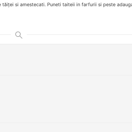
iței si amestecati. Puneti taiteii in farfurii si peste adaug