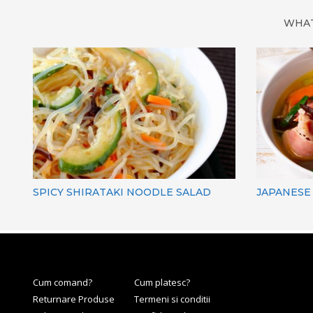
WHAT
SPICY SHIRATAKI NOODLE SALAD
JAPANESE
Cum comand?
Cum platesc?
Returnare Produse
Termeni si conditii