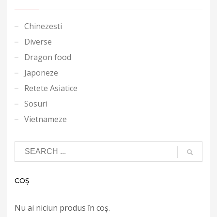
Chinezesti
Diverse
Dragon food
Japoneze
Retete Asiatice
Sosuri
Vietnameze
COȘ
Nu ai niciun produs în coș.