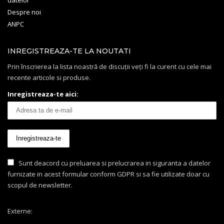
Despre noi
ANPC
INREGISTREAZA-TE LA NOUTATI
Prin înscrierea la lista noastră de discuții veți fi la curent cu cele mai
recente articole si produse.
Inregistreaza-te aici:
Sunt deacord cu preluarea si prelucrarea in siguranta a datelor
furnizate in acest formular conform GDPR si sa fie utilizate doar cu
scopul de newsletter.
Externe: