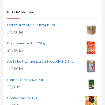
RECOMANDARI
Otet de orez MIZKAN Shiragiku 20L
375,00
lei
Orez basmati AKASH 20 kg
312,00
lei
Sos Dulce Picant pentru pui Sweet Chilli - 5,5 kg
119,00
lei
Lapte de cocos AROY-D 1L
27,00
lei
Obento tempura 1 kg