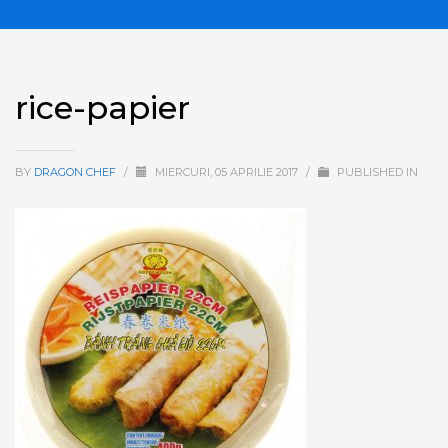
rice-papier
BY
DRAGON CHEF
/
MIERCURI, 05 APRILIE 2017
/
PUBLISHED IN