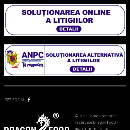
GET SOCIAL
© 2022 Toate drepturile
rezervate Dragon Food -
marca inregistrata.