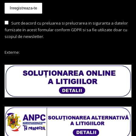
Sunt deacord cu preluarea si prelucrarea in siguranta a datelor
furnizate in acest formular conform GDPR si sa fie utilizate doar cu
scopul de newsletter.
Externe: