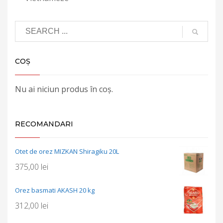
COȘ
Nu ai niciun produs în coș.
RECOMANDARI
Otet de orez MIZKAN Shiragiku 20L
375,00
lei
Orez basmati AKASH 20 kg
312,00
lei