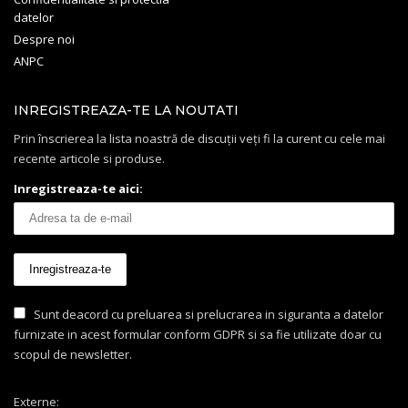
datelor
Despre noi
ANPC
INREGISTREAZA-TE LA NOUTATI
Prin înscrierea la lista noastră de discuții veți fi la curent cu cele mai
recente articole si produse.
Inregistreaza-te aici:
Sunt deacord cu preluarea si prelucrarea in siguranta a datelor
furnizate in acest formular conform GDPR si sa fie utilizate doar cu
scopul de newsletter.
Externe: