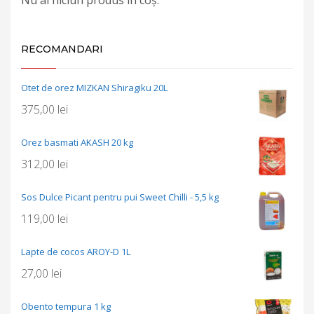
RECOMANDARI
Otet de orez MIZKAN Shiragiku 20L
375,00
lei
Orez basmati AKASH 20 kg
312,00
lei
Sos Dulce Picant pentru pui Sweet Chilli - 5,5 kg
119,00
lei
Lapte de cocos AROY-D 1L
27,00
lei
Obento tempura 1 kg