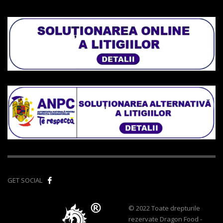
GET SOCIAL
© 2022 Toate drepturile
rezervate Dragon Food -