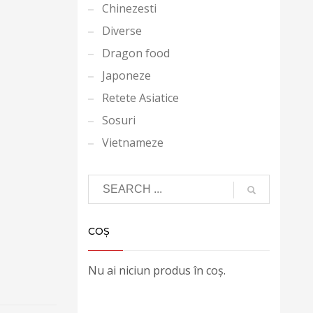
Chinezesti
Diverse
Dragon food
Japoneze
Retete Asiatice
Sosuri
Vietnameze
COȘ
Nu ai niciun produs în coș.