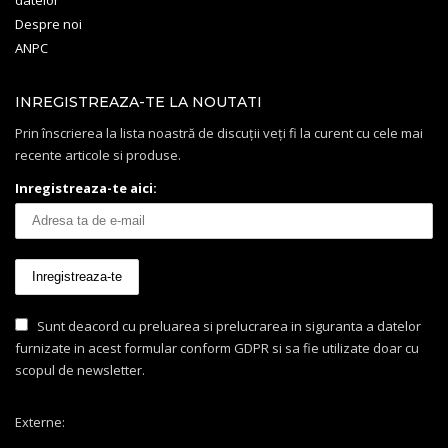
Despre noi
ANPC
INREGISTREAZA-TE LA NOUTATI
Prin înscrierea la lista noastră de discuții veți fi la curent cu cele mai
recente articole si produse.
Inregistreaza-te aici:
Sunt deacord cu preluarea si prelucrarea in siguranta a datelor
furnizate in acest formular conform GDPR si sa fie utilizate doar cu
scopul de newsletter.
Externe: