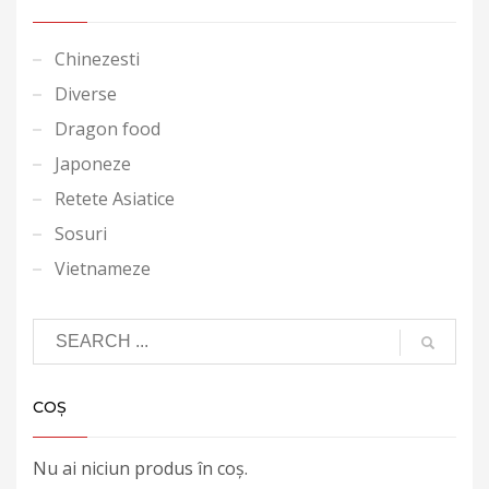
Chinezesti
Diverse
Dragon food
Japoneze
Retete Asiatice
Sosuri
Vietnameze
COȘ
Nu ai niciun produs în coș.