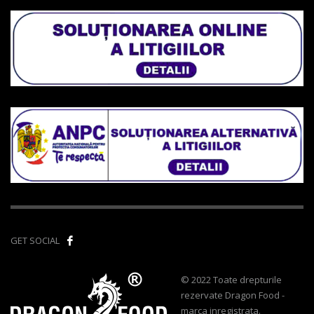
GET SOCIAL
© 2022 Toate drepturile
rezervate Dragon Food -
marca inregistrata.