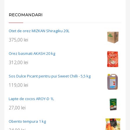
RECOMANDARI
Otet de orez MIZKAN Shiragiku 20L
375,00
lei
Orez basmati AKASH 20 kg
312,00
lei
Sos Dulce Picant pentru pui Sweet Chilli - 5,5 kg
119,00
lei
Lapte de cocos AROY-D 1L
27,00
lei
Obento tempura 1 kg